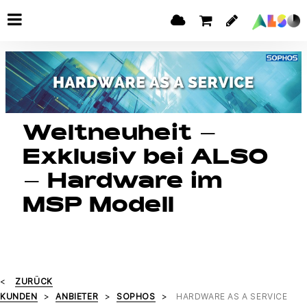
Weltneuheit –
Exklusiv bei ALSO
– Hardware im
MSP Modell
ZURÜCK
KUNDEN
ANBIETER
SOPHOS
HARDWARE AS A SERVICE