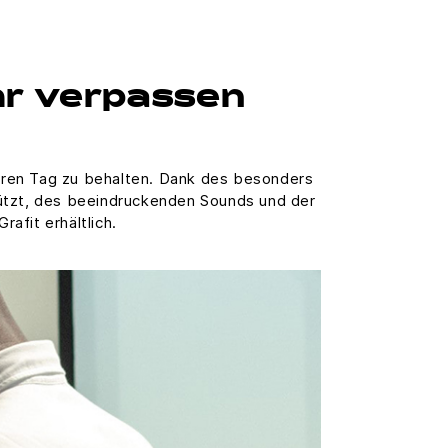
hr verpassen
ihren Tag zu behalten. Dank des besonders
tützt, des beeindruckenden Sounds und der
afit erhältlich.