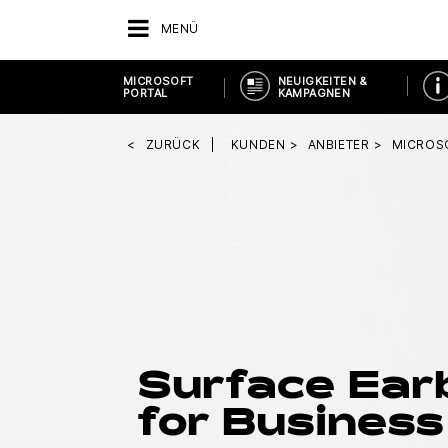
MENÜ
MICROSOFT
NEUIGKEITEN &
PORTAL
KAMPAGNEN
ZURÜCK
KUNDEN
ANBIETER
MICROS
Surface Ear
for Business