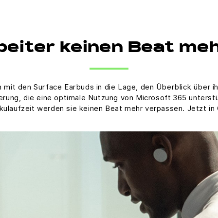
beiter keinen Beat me
en mit den Surface Earbuds in die Lage, den Überblick über 
uerung, die eine optimale Nutzung von Microsoft 365 unters
ulaufzeit werden sie keinen Beat mehr verpassen. Jetzt in Gr