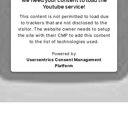
We need your consent to load the
Youtube service!
This content is not permitted to load due
to trackers that are not disclosed to the
visitor. The website owner needs to setup
the site with their CMP to add this content
to the list of technologies used.
Powered by
Usercentrics Consent Management
Platform