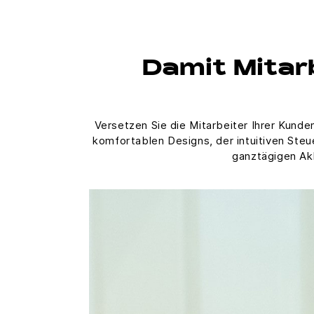
Damit Mitar
Versetzen Sie die Mitarbeiter Ihrer Kund
komfortablen Designs, der intuitiven Ste
ganztägigen Akk