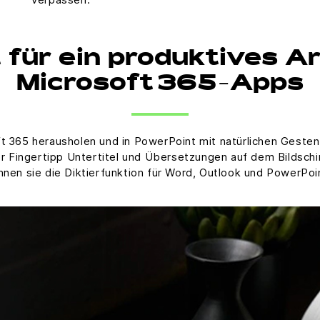
 für ein produktives A
Microsoft 365-Apps
 365 herausholen und in PowerPoint mit natürlichen Gesten 
r Fingertipp Untertitel und Übersetzungen auf dem Bildschi
en sie die Diktierfunktion für Word, Outlook und PowerPo