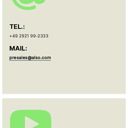
TEL.:
+49 2921 99-2333
MAIL:
presales@also.com