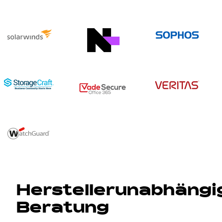
Herstellerunabhängi
Beratung