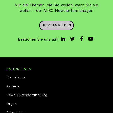
Nur die Themen, die Sie wollen, wann Sie sie
wollen – der ALSO Newslettermanager.
JETZT ANMELDEN
Besuchen Sie uns auf
UNTERNEHMEN
Compliance
Karriere
News & Pressemitteilung
Organe
Philosophie