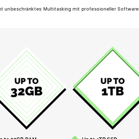
t unbeschränktes Multitasking mit professioneller Softwar