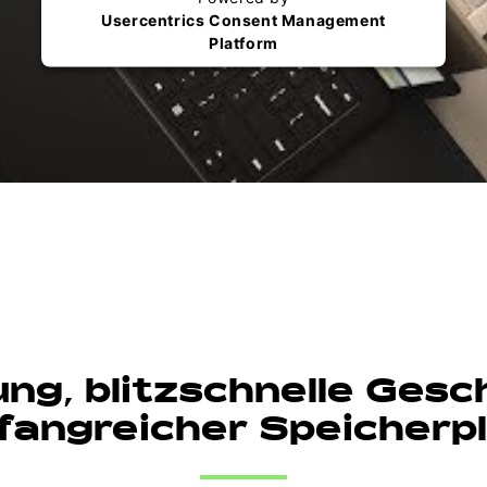
Usercentrics Consent Management
Platform
ng, blitzschnelle Gesc
angreicher Speicherp