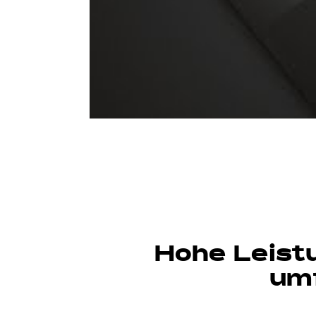
Hohe Leistu
umf