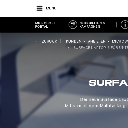
MENÜ
MICROSOFT
NEUIGKEITEN &
PORTAL
KAMPAGNEN
ZURÜCK
KUNDEN
ANBIETER
MICROS
SURFACE LAPTOP 3 FÜR UN
SURFA
Der neue Surface Lapt
Mit schnellerem Multitasking, 