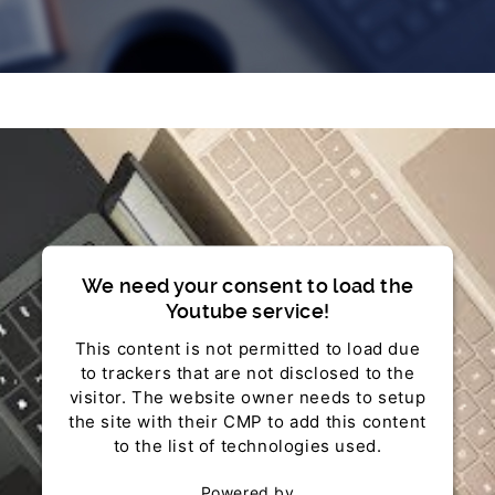
We need your consent to load the
Youtube service!
This content is not permitted to load due
to trackers that are not disclosed to the
visitor. The website owner needs to setup
the site with their CMP to add this content
to the list of technologies used.
Powered by