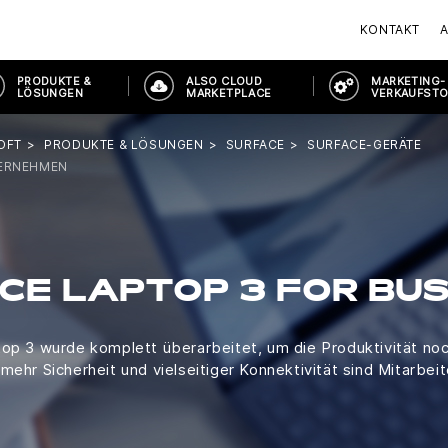
KONTAKT
PRODUKTE &
ALSO CLOUD
MARKETING-
LÖSUNGEN
MARKETPLACE
VERKAUFST
OFT
PRODUKTE & LÖSUNGEN
SURFACE
SURFACE-GERÄTE
TERNEHMEN
CE LAPTOP 3 FOR BU
op 3 wurde komplett überarbeitet, um die Produktivität no
mehr Sicherheit und vielseitiger Konnektivität sind Mitarbei