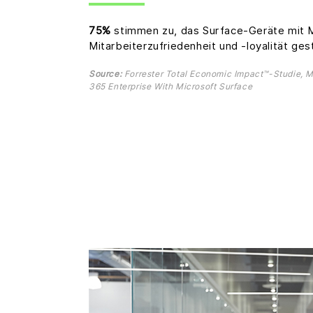
75%
stimmen zu, das Surface-Geräte mit M
Mitarbeiterzufriedenheit und -loyalität ges
Source:
Forrester Total Economic Impact™-Studie, M
365 Enterprise With Microsoft Surface