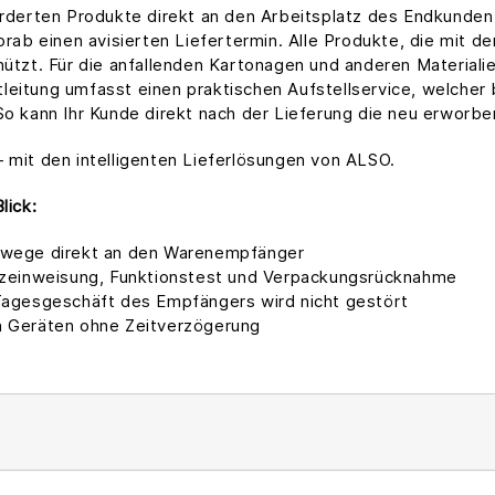
rderten Produkte direkt an den Arbeitsplatz des Endkunden 
orab einen avisierten Liefertermin. Alle Produkte, die mit 
hützt. Für die anfallenden Kartonagen und anderen Materiali
eitung umfasst einen praktischen Aufstellservice, welcher 
So kann Ihr Kunde direkt nach der Lieferung die neu erworb
 mit den intelligenten Lieferlösungen von ALSO.
lick:
Umwege direkt an den Warenempfänger
urzeinweisung, Funktionstest und Verpackungsrücknahme
 Tagesgeschäft des Empfängers wird nicht gestört
n Geräten ohne Zeitverzögerung