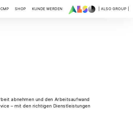
ACMP
SHOP
KUNDE WERDEN
| ALSO GROUP |
 Arbeit abnehmen und den Arbeitsaufwand
vice – mit den richtigen Dienstleistungen