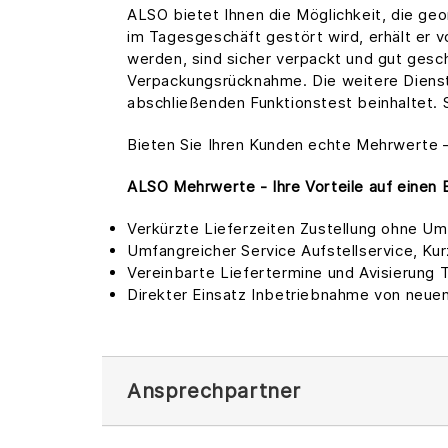
ALSO bietet Ihnen die Möglichkeit, die geo
im Tagesgeschäft gestört wird, erhält er v
werden, sind sicher verpackt und gut gesc
Verpackungsrücknahme. Die weitere Dienstl
abschließenden Funktionstest beinhaltet. 
Bieten Sie Ihren Kunden echte Mehrwerte –
ALSO Mehrwerte - Ihre Vorteile auf einen B
Verkürzte Lieferzeiten Zustellung ohne 
Umfangreicher Service Aufstellservice, K
Vereinbarte Liefertermine und Avisierung
Direkter Einsatz Inbetriebnahme von neue
Ansprechpartner