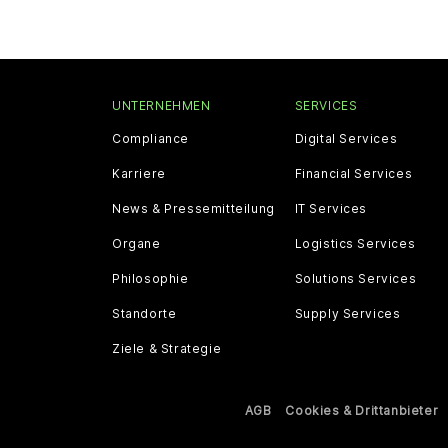
UNTERNEHMEN
SERVICES
Compliance
Digital Services
Karriere
Financial Services
News & Pressemitteilung
IT Services
Organe
Logistics Services
Philosophie
Solutions Services
Standorte
Supply Services
Ziele & Strategie
AGB
Cookies & Drittanbieter