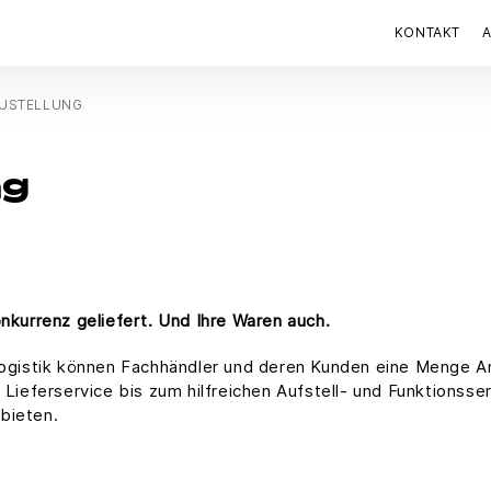
KONTAKT
USTELLUNG
ng
nkurrenz geliefert. Und Ihre Waren auch.
-Logistik können Fachhändler und deren Kunden eine Menge
Lieferservice bis zum hilfreichen Aufstell- und Funktionsser
bieten.