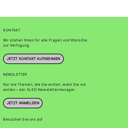
KONTAKT
Wir stehen Ihnen für alle Fragen und Wünsche
zur Verfügung.
JETZT KONTAKT AUFNEHMEN
NEWSLETTER
Nur die Themen, die Sie wollen, wann Sie sie
wollen – der ALSO Newslettermanager.
JETZT ANMELDEN
Besuchen Sie uns auf