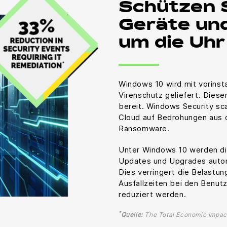
Schützen S
Geräte un
um die Uhr
Windows 10 wird mit vorinsta
Virenschutz geliefert. Diese
bereit. Windows Security sca
Cloud auf Bedrohungen aus 
Ransomware.
Unter Windows 10 werden di
Updates und Upgrades automa
Dies verringert die Belastun
Ausfallzeiten bei den Benut
reduziert werden.
*
Quelle:
The Total Economic Impact