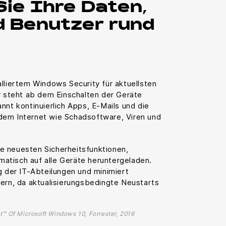
ie Ihre Daten,
d Benutzer rund
lliertem Windows Security für aktuellsten
r steht ab dem Einschalten der Geräte
nnt kontinuierlich Apps, E-Mails und die
dem Internet wie Schadsoftware, Viren und
e neuesten Sicherheitsfunktionen,
tisch auf alle Geräte heruntergeladen.
g der IT-Abteilungen und minimiert
zern, da aktualisierungsbedingte Neustarts
™ Of Microsoft Windows 10, Forrester, 2016