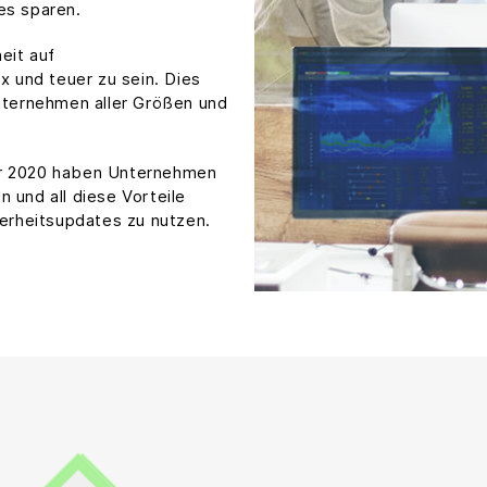
es sparen.
eit auf
 und teuer zu sein. Dies
Unternehmen aller Größen und
hr 2020 haben Unternehmen
 und all diese Vorteile
herheitsupdates zu nutzen.