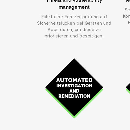
Threat and vulnerability
A
management
Sc
Kon
Führt eine Echtzeitprüfung auf
E
Sicherheitslücken bei Geräten und
Apps durch, um diese zu
priorisieren und beseitigen.