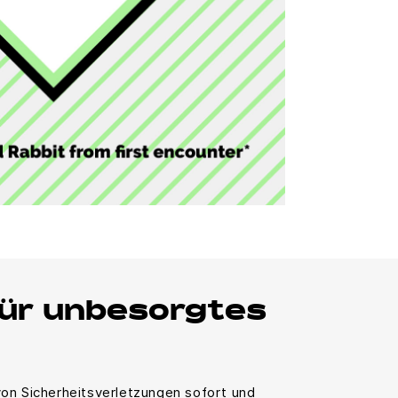
für unbesorgtes
n Sicherheitsverletzungen sofort und