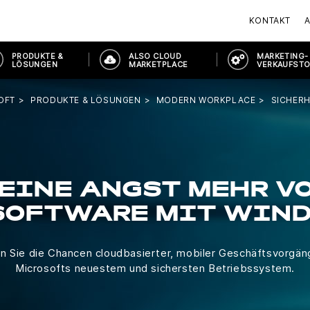
KONTAKT
PRODUKTE &
ALSO CLOUD
MARKETING-
LÖSUNGEN
MARKETPLACE
VERKAUFST
OFT
PRODUKTE & LÖSUNGEN
MODERN WORKPLACE
SICHER
EINE ANGST MEHR V
SOFTWARE MIT WIND
n Sie die Chancen cloudbasierter, mobiler Geschäftsvorgän
Microsofts neuestem und sichersten Betriebssystem.