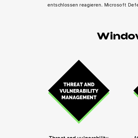
entschlossen reagieren. Microsoft Def
Windo