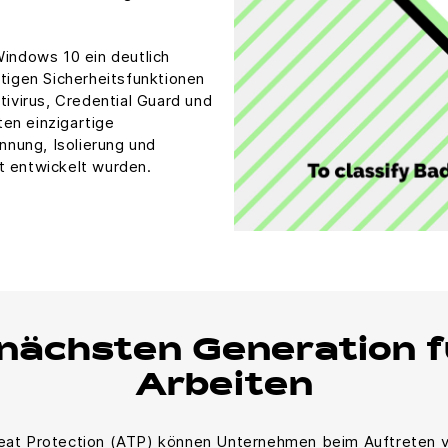
Windows 10 ein deutlich
htigen Sicherheitsfunktionen
virus, Credential Guard und
en einzigartige
ennung, Isolierung und
t entwickelt wurden.
 nächsten Generation 
Arbeiten
eat Protection (ATP) können Unternehmen beim Auftreten vo