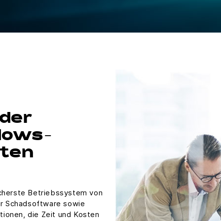
 der
dows-
iten
icherste Betriebssystem von
vor Schadsoftware sowie
ionen, die Zeit und Kosten