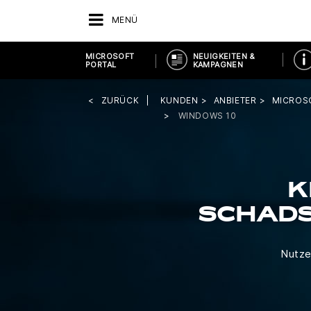
MENÜ
MICROSOFT
NEUIGKEITEN &
PORTAL
KAMPAGNEN
ZURÜCK
KUNDEN
ANBIETER
MICROS
WINDOWS 10
K
SCHAD
Nutze