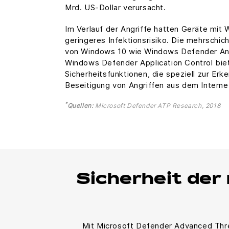
Mrd. US-Dollar verursacht.
Im Verlauf der Angriffe hatten Geräte mit 
geringeres Infektionsrisiko. Die mehrschic
von Windows 10 wie Windows Defender Anti
Windows Defender Application Control biet
Sicherheitsfunktionen, die speziell zur Erk
Beseitigung von Angriffen aus dem Interne
*
Quellen:
Microsoft Defender ATP Research, 2018
Sicherheit der
Mit Microsoft Defender Advanced Thr