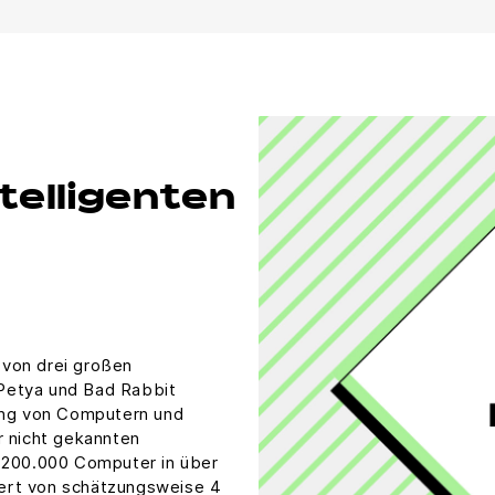
ntelligenten
von drei großen
Petya und Bad Rabbit
rung von Computern und
r nicht gekannten
r 200.000 Computer in über
ert von schätzungsweise 4