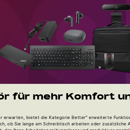
r für mehr Komfort un
r erwarten, bietet die Kategorie Better" erweiterte Funktio
ch, ob Sie lange am Schreibtisch arbeiten oder zusätzliche 