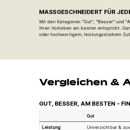
MASSGESCHNEIDERT FÜR JED
Mit den Kategorien "Gut", "Besser" und "
Ihren Vorlieben am besten entspricht. Ga
oder hochwertigem, leistungsstarkem Zube
Vergleichen & 
GUT, BESSER, AM BESTEN - FI
Gut
Leistung
Unverzichtbar & zuv