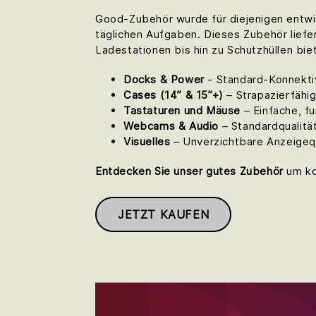
Good-Zubehör wurde für diejenigen entwic
täglichen Aufgaben. Dieses Zubehör liefer
Ladestationen bis hin zu Schutzhüllen bie
Docks & Power
- Standard-Konnektiv
Cases (14” & 15”+)
– Strapazierfähig
Tastaturen und Mäuse
– Einfache, f
Webcams & Audio
– Standardqualitä
Visuelles
– Unverzichtbare Anzeigequa
Entdecken Sie unser gutes Zubehör
um ko
JETZT KAUFEN