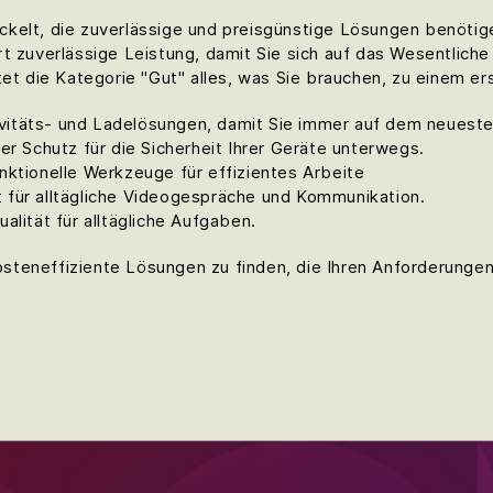
kelt, die zuverlässige und preisgünstige Lösungen benötige
t zuverlässige Leistung, damit Sie sich auf das Wesentliche
tet die Kategorie "Gut" alles, was Sie brauchen, zu einem er
itäts- und Ladelösungen, damit Sie immer auf dem neueste
er Schutz für die Sicherheit Ihrer Geräte unterwegs.
unktionelle Werkzeuge für effizientes Arbeite
t für alltägliche Videogespräche und Kommunikation.
lität für alltägliche Aufgaben.
steneffiziente Lösungen zu finden, die Ihren Anforderunge