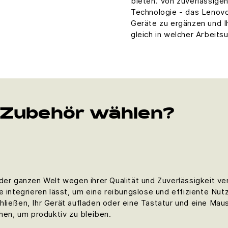
bieten. Von zuverlässigen
Technologie - das Lenovo
Geräte zu ergänzen und I
gleich in welcher Arbeit
Zubehör wählen?
der ganzen Welt wegen ihrer Qualität und Zuverlässigkeit ve
e integrieren lässt, um eine reibungslose und effiziente Nut
hließen, Ihr Gerät aufladen oder eine Tastatur und eine M
chen, um produktiv zu bleiben.