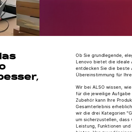
Ob Sie grundlegende, ele
das
Lenovo bietet die ideale 
o
entdecken Sie die beste 
Übereinstimmung für Ihre
besser,
Wir bei ALSO wissen, wie 
für die jeweilige Aufgab
Zubehör kann Ihre Produkt
Gesamterlebnis erheblic
wir die drei Kategorien "
um sicherzustellen, dass
Leistung, Funktionen und