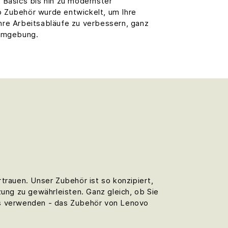
 Basics bis hin zu modernster
 Zubehör wurde entwickelt, um Ihre
hre Arbeitsabläufe zu verbessern, ganz
sumgebung.
rtrauen. Unser Zubehör ist so konzipiert,
zung zu gewährleisten. Ganz gleich, ob Sie
aus verwenden - das Zubehör von Lenovo