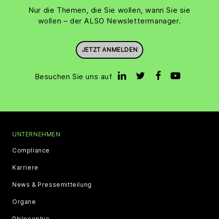
Nur die Themen, die Sie wollen, wann Sie sie
wollen – der ALSO Newslettermanager.
JETZT ANMELDEN
Besuchen Sie uns auf
UNTERNEHMEN
Compliance
Karriere
News & Pressemitteilung
Organe
Philosophie