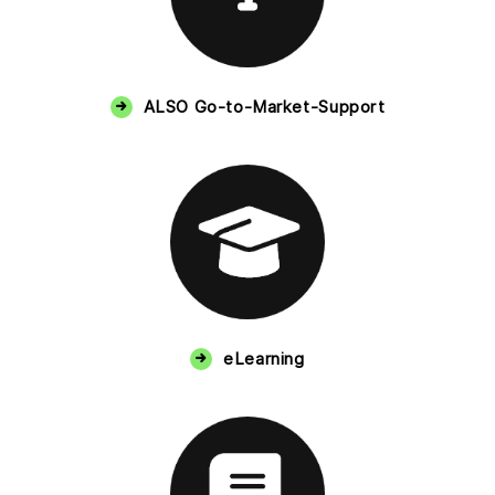
ALSO Go-to-Market-Support
eLearning