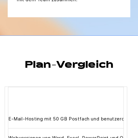
Plan-Vergleich
E-Mail-Hosting mit 50 GB Postfach und benutzerdefinie
Webversionen von Word, Excel, PowerPoint und Outlook