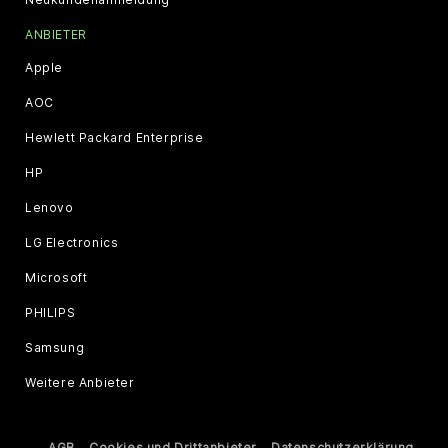
ANBIETER
Apple
AOC
Hewlett Packard Enterprise
HP
Lenovo
LG Electronics
Microsoft
PHILIPS
Samsung
Weitere Anbieter
AGB
Cookies und Drittanbieter
Datenschutzerklärung