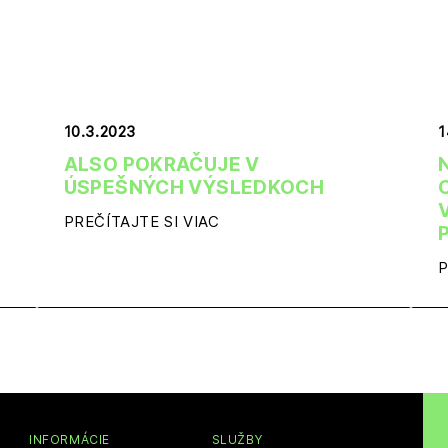
10.3.2023
1
ALSO POKRAČUJE V
ÚSPEŠNÝCH VÝSLEDKOCH
PREČÍTAJTE SI VIAC
P
INFORMÁCIE
SLUŽBY