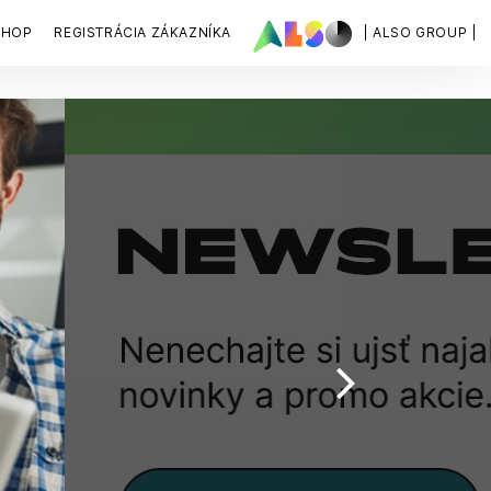
SHOP
REGISTRÁCIA ZÁKAZNÍKA
| ALSO GROUP |