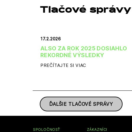
Tlačové správy
17.2.2026
ALSO ZA ROK 2025 DOSIAHLO
REKORDNÉ VÝSLEDKY
PREČÍTAJTE SI VIAC
ĎALŠIE TLAČOVÉ SPRÁVY
SPOLOČNOSŤ
ZÁKAZNÍCI