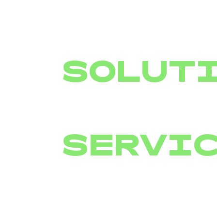
SOLUT
SERVI