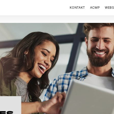
KONTAKT
ACMP
WEB