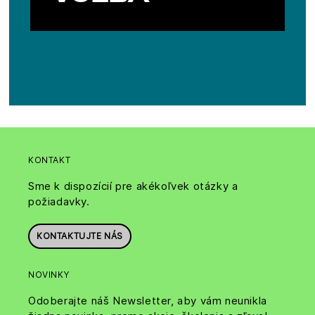
KONTAKT
Sme k dispozícií pre akékoľvek otázky a
požiadavky.
KONTAKTUJTE NÁS
NOVINKY
Odoberajte náš Newsletter, aby vám neunikla