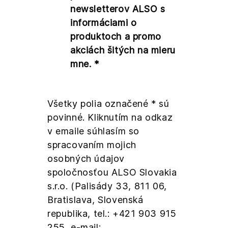
newsletterov ALSO s
informáciami o
produktoch a promo
akciách šitých na mieru
mne. *
Všetky polia označené * sú
povinné. Kliknutím na odkaz
v emaile súhlasím so
spracovaním mojich
osobných údajov
spoločnosťou ALSO Slovakia
s.r.o. (Palisády 33, 811 06,
Bratislava, Slovenská
republika, tel.: +421 903 915
255, e-mail: