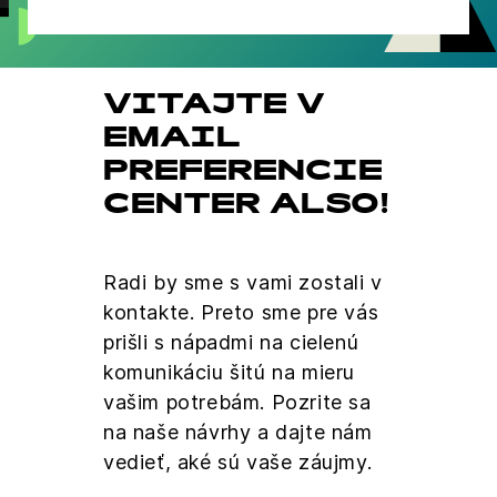
VITAJTE V
EMAIL
PREFERENCIE
CENTER ALSO!
Radi by sme s vami zostali v
kontakte. Preto sme pre vás
prišli s nápadmi na cielenú
komunikáciu šitú na mieru
vašim potrebám. Pozrite sa
na naše návrhy a dajte nám
vedieť, aké sú vaše záujmy.