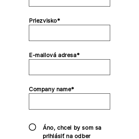
Priezvisko*
E-mailová adresa*
Company name*
Áno, chcel by som sa
prihlásiť na odber