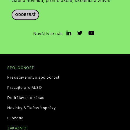
žiadna novinka, promo akcie, školenia a zľava!
ODOBERAŤ
Navštívte nás
SPOLOČNOSŤ
Predstavenstvo spoločnosti
Pracujte pre ALSO
Dodržiavanie zásad
Novinky & Tlačové správy
Filozofia
ZÁKAZNÍCI