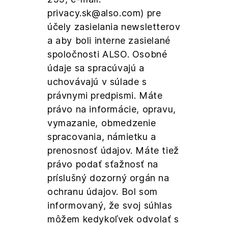
privacy.sk@also.com) pre
účely zasielania newsletterov
a aby boli interne zasielané
spoločnosti ALSO. Osobné
údaje sa spracúvajú a
uchovávajú v súlade s
právnymi predpismi. Máte
právo na informácie, opravu,
vymazanie, obmedzenie
spracovania, námietku a
prenosnosť údajov. Máte tiež
právo podať sťažnosť na
príslušný dozorný orgán na
ochranu údajov. Bol som
informovaný, že svoj súhlas
môžem kedykoľvek odvolať s