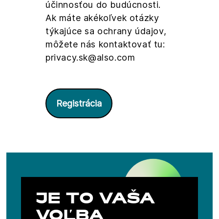
účinnosťou do budúcnosti.
Ak máte akékoľvek otázky
týkajúce sa ochrany údajov,
môžete nás kontaktovať tu:
privacy.sk@also.com
Registrácia
JE TO VAŠA
VOĽBA