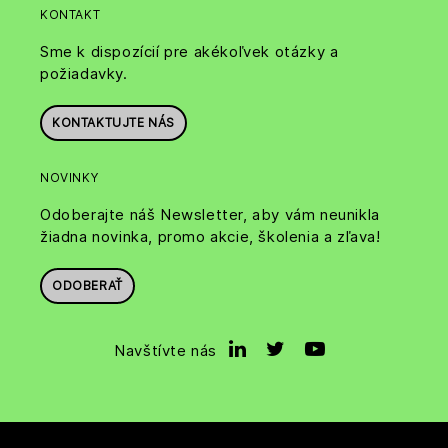
KONTAKT
Sme k dispozícií pre akékoľvek otázky a
požiadavky.
KONTAKTUJTE NÁS
NOVINKY
Odoberajte náš Newsletter, aby vám neunikla
žiadna novinka, promo akcie, školenia a zľava!
ODOBERAŤ
Navštívte nás