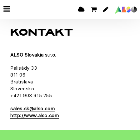
KONTAKT
ALSO Slovakia s.r.o.
Palisády 33
811 06
Bratislava
Slovensko
+421 903 915 255
sales.sk@also.com
http://www.also.com