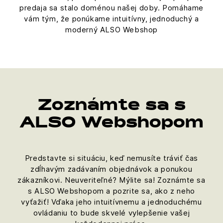
predaja sa stalo doménou našej doby. Pomáhame
vám tým, že ponúkame intuitívny, jednoduchý a
moderný ALSO Webshop
Zoznámte sa s
ALSO Webshopom
Predstavte si situáciu, keď nemusíte tráviť čas
zdĺhavým zadávaním objednávok a ponukou
zákazníkovi. Neuveriteľné? Mýlite sa! Zoznámte sa
s ALSO Webshopom a pozrite sa, ako z neho
vyťažiť! Vďaka jeho intuitívnemu a jednoduchému
ovládaniu to bude skvelé vylepšenie vašej