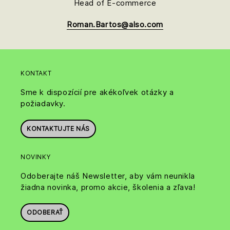
Head of E-commerce
Roman.Bartos@also.com
KONTAKT
Sme k dispozícií pre akékoľvek otázky a
požiadavky.
KONTAKTUJTE NÁS
NOVINKY
Odoberajte náš Newsletter, aby vám neunikla
žiadna novinka, promo akcie, školenia a zľava!
ODOBERAŤ