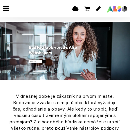
V dnešnej dobe je zákazník na prvom mieste.
Budovanie zväzku s ním je úloha, ktorá vyžaduje
čas, odhodlanie a obavy. Ale kedy to urobiť, keď
väčšinu času trávime inými úlohami spojenými s
predajom? Z dlhodobého hľadiska nemôžete urobiť
všetko ručne, preto používanie nástrojov podpory