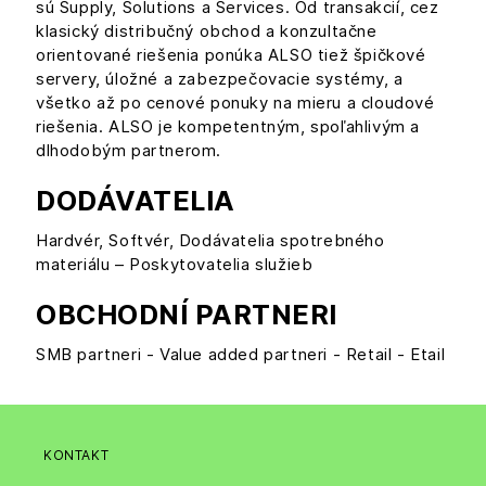
sú Supply, Solutions a Services. Od transakcií, cez
klasický distribučný obchod a konzultačne
orientované riešenia ponúka ALSO tiež špičkové
servery, úložné a zabezpečovacie systémy, a
všetko až po cenové ponuky na mieru a cloudové
riešenia. ALSO je kompetentným, spoľahlivým a
dlhodobým partnerom.
DODÁVATELIA
Hardvér, Softvér, Dodávatelia spotrebného
materiálu – Poskytovatelia služieb
OBCHODNÍ PARTNERI
SMB partneri - Value added partneri - Retail - Etail
KONTAKT