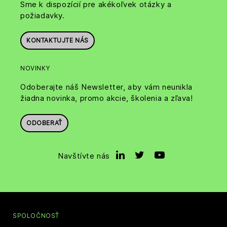
Sme k dispozícií pre akékoľvek otázky a
požiadavky.
KONTAKTUJTE NÁS
NOVINKY
Odoberajte náš Newsletter, aby vám neunikla
žiadna novinka, promo akcie, školenia a zľava!
ODOBERAŤ
Navštívte nás
SPOLOČNOSŤ