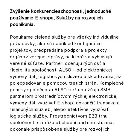
Zvýšenie konkurencieschopnosti, jednoduché
používanie E-shopu, Sslužby na rozvoj ich
podnikania.
Ponúkame cielené služby pre všetky individuálne
požiadavky, ako sú napríklad konfigurácie
projektov, predpredajná podpora a projekty
orgánov verejnej správy, na ktoré sa vyhlasujú
verejné súťaže. Partneri oceňujú rýchlosť a
flexibilitu spoločnosti ALSO - od elektronickej
výmeny dát, logistických služieb a skladovania, až
po expedovanie pomocou tretích strán. Komplexné
ponuky spoločnosti ALSO tiež umožňujú SMB
partnerom prostredníctvom rýchlej elektronickej
výmeny dát využívať E-shop, dokončiť transakcie
finančných služieb, alebo efektívne využívať
logistické služby. Prostredníctvom B2B trhu
spoločnosti si môžu obchodní partneri stiahnuť
dokonale prispôsobené služby pre rozvoj ich