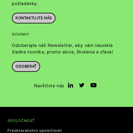
požiadavky.
KONTAKTUJTE NÁS
NOVINKY
Odoberajte náš Newsletter, aby vám neunikla
žiadna novinka, promo akcie, školenia a zľava!
ODOBERAŤ
Navštívte nás
SPOLOČNOSŤ
Predstavenstvo spoločnosti