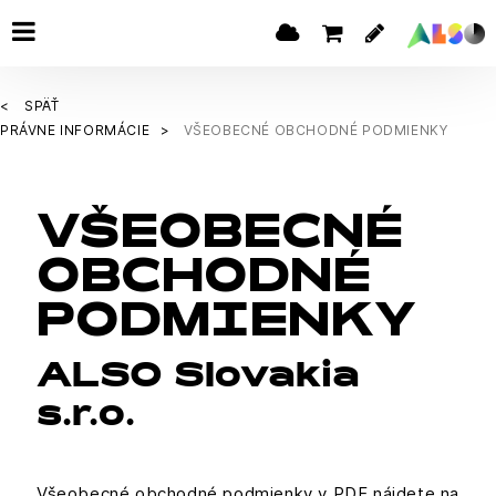
SPÄŤ
PRÁVNE INFORMÁCIE
VŠEOBECNÉ OBCHODNÉ PODMIENKY
VŠEOBECNÉ
OBCHODNÉ
PODMIENKY
ALSO Slovakia
s.r.o.
Všeobecné obchodné podmienky v PDF nájdete na