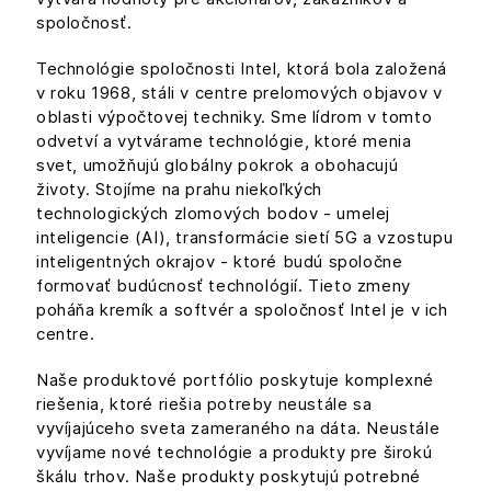
spoločnosť.
Technológie spoločnosti Intel, ktorá bola založená
v roku 1968, stáli v centre prelomových objavov v
oblasti výpočtovej techniky. Sme lídrom v tomto
odvetví a vytvárame technológie, ktoré menia
svet, umožňujú globálny pokrok a obohacujú
životy. Stojíme na prahu niekoľkých
technologických zlomových bodov - umelej
inteligencie (AI), transformácie sietí 5G a vzostupu
inteligentných okrajov - ktoré budú spoločne
formovať budúcnosť technológií. Tieto zmeny
poháňa kremík a softvér a spoločnosť Intel je v ich
centre.
Naše produktové portfólio poskytuje komplexné
riešenia, ktoré riešia potreby neustále sa
vyvíjajúceho sveta zameraného na dáta. Neustále
vyvíjame nové technológie a produkty pre širokú
škálu trhov. Naše produkty poskytujú potrebné