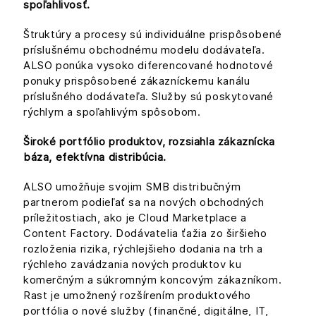
spoľahlivosť.
Štruktúry a procesy sú individuálne prispôsobené
príslušnému obchodnému modelu dodávateľa.
ALSO ponúka vysoko diferencované hodnotové
ponuky prispôsobené zákazníckemu kanálu
príslušného dodávateľa. Služby sú poskytované
rýchlym a spoľahlivým spôsobom.
Široké portfólio produktov, rozsiahla zákaznícka
báza, efektívna distribúcia.
ALSO umožňuje svojim SMB distribučným
partnerom podieľať sa na nových obchodných
príležitostiach, ako je Cloud Marketplace a
Content Factory. Dodávatelia ťažia zo širšieho
rozloženia rizika, rýchlejšieho dodania na trh a
rýchleho zavádzania nových produktov ku
komerčným a súkromným koncovým zákazníkom.
Rast je umožnený rozšírením produktového
portfólia o nové služby (finančné, digitálne, IT,