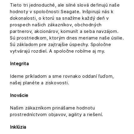
Tieto tri jednoduché, ale silné slová definujú naše
hodnoty v spoločnosti Seagate. Inšpirujú nás k
dokonalosti, o ktorú sa snažíme každý deň v
prospech našich zákazníkov, obchodných
partnerov, akcionárov, komunít a seba navzájom.
Sú prostriedkom, ktorým dnes meriame naše úsilie.
Sú základom pre zajtrajšie úspechy. Spoločne
vytvárajú rozdiel. A spoločne robíme aj my.
Integrita
Ideme príkladom a sme rovnako oddaní ľuďom,
našej planéte a ziskovosti.
Inovácie
Našim zákazníkom prinášame hodnotu
prostredníctvom objavov, agility a riešení.
Inklúzia