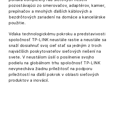
pozostávajúci zo smerovačov, adaptérov, kamier,
prepínačov a mnohých ďalších káblových a
bezdrôtových zariadení na domáce a kancelárske
použitie.
Vďaka technologickému pokroku a predstavivosti
spoločnosť TP-LINK neustále rastie a neustále sa
snaží dosiahnuť svoj cieľ stať sa jedným z troch
najväčších poskytovateľov sieťových riešení na
svete. V neustálom úsilí o posilnenie svojho
podielu na globálnom trhu spoločnosť TP-LINK
nevynecháva žiadnu príležitosť na podporu
príležitostí na ďalší pokrok v oblasti sieťových
produktov a inovácií.