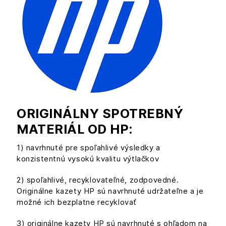
ORIGINÁLNY SPOTREBNÝ
MATERIÁL OD HP:
1) navrhnuté pre spoľahlivé výsledky a
konzistentnú vysokú kvalitu výtlačkov
2) spoľahlivé, recyklovateľné, zodpovedné.
Originálne kazety HP sú navrhnuté udržateľne a je
možné ich bezplatne recyklovať
3) originálne kazety HP sú navrhnuté s ohľadom na