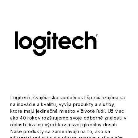
Logitech, švajčiarska spoločnosť špecializujúca sa
na inovácie a kvalitu, vyvíja produkty a služby,
ktoré majú jedinečné miesto v živote ľudí. Už viac
ako 40 rokov rozširujeme svoje odborné znalosti v
oblasti dizajnu výrobkov a svoj globálny dosah.
Naše produkty sa zameriavajú na to, ako sa