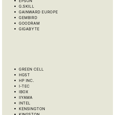
EPSON
G.SKILL
GAINWARD EUROPE
GEMBIRD
GOODRAM
GIGABYTE
GREEN CELL
HGST
HP INC.
I-TEC
IBOX
IIYAMA
INTEL
KENSINGTON
KINGSTON