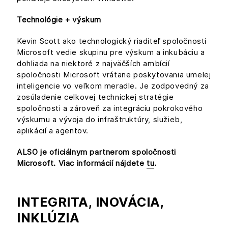
Technológie + výskum
Kevin Scott ako technologický riaditeľ spoločnosti
Microsoft vedie skupinu pre výskum a inkubáciu a
dohliada na niektoré z najväčších ambícií
spoločnosti Microsoft vrátane poskytovania umelej
inteligencie vo veľkom meradle. Je zodpovedný za
zosúladenie celkovej technickej stratégie
spoločnosti a zároveň za integráciu pokrokového
výskumu a vývoja do infraštruktúry, služieb,
aplikácií a agentov.
ALSO je oficiálnym partnerom spoločnosti
Microsoft. Viac informácií nájdete
tu
.
INTEGRITA, INOVÁCIA,
INKLÚZIA