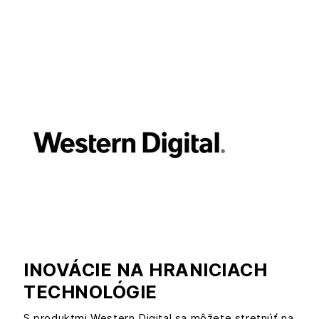
INOVÁCIE NA HRANICIACH
TECHNOLÓGIE
S produktmi Western Digital sa môžete stretnúť na