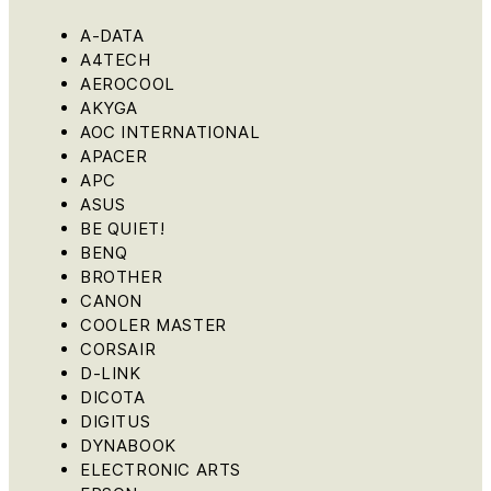
A-DATA
A4TECH
AEROCOOL
AKYGA
AOC INTERNATIONAL
APACER
APC
ASUS
BE QUIET!
BENQ
BROTHER
CANON
COOLER MASTER
CORSAIR
D-LINK
DICOTA
DIGITUS
DYNABOOK
ELECTRONIC ARTS