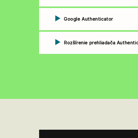
Google Authenticator
Rozšírenie prehliadača Authenti