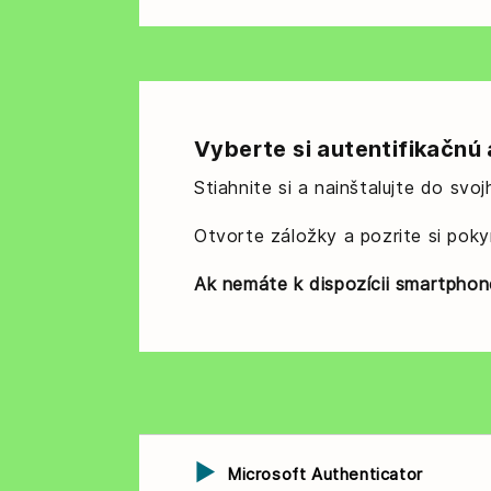
Vyberte si autentifikačnú 
Stiahnite si a nainštalujte do svo
Otvorte záložky a pozrite si poky
Ak nemáte k dispozícii smartphon
Microsoft Authenticator