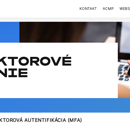
KONTAKT
ACMP
WEB
KTOROVÉ
NIE
KTOROVÁ AUTENTIFIKÁCIA (MFA)