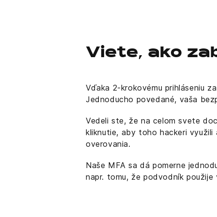
Viete, ako za
Vďaka 2-krokovému prihláseniu z
Jednoducho povedané, vaša bezpe
Vedeli ste, že na celom svete d
kliknutie, aby toho hackeri využi
overovania.
Naše MFA sa dá pomerne jednoduc
napr. tomu, že podvodník použije