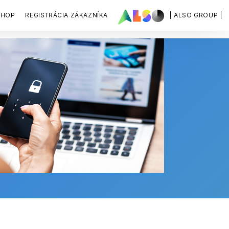
SHOP
REGISTRÁCIA ZÁKAZNÍKA
| ALSO GROUP |