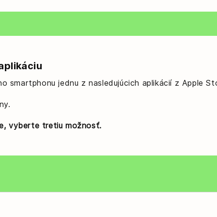
aplikáciu
jho smartphonu jednu z nasledujúcich aplikácií z Apple S
ny.
e, vyberte tretiu možnosť.