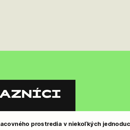
KAZNÍCI
acovného prostredia v niekoľkých jednodu