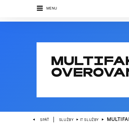
MENU
MULTIFA
OVEROVA
MULTIFA
SPÄŤ
SLUŽBY
IT SLUŽBY