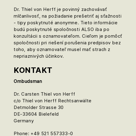
Dr. Thiel von Herff je povinný zachovávať
mlčanlivosť, na požiadanie prešetriť aj sťažnosti
- tipy poskytnuté anonymne. Tieto informácie
budú poskytnuté spoločnosti ALSO iba po
konzultácii s oznamovateľom. Cieľom je pomôcť
spoločnosti pri riešení porušenia predpisov bez
toho, aby oznamovateľ musel mať strach z
nepriaznivých účinkov.
KONTAKT
Ombudsman
Dr. Carsten Thiel von Herff
c/o Thiel von Herff Rechtsanwälte
Detmolder Strasse 30
DE-33604 Bielefeld
Germany
Phone: +49 521 557333-0