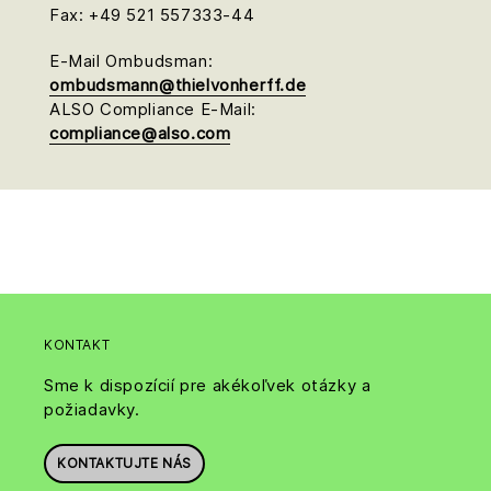
Fax: +49 521 557333-44
E-Mail Ombudsman:
ombudsmann@thielvonherff.de
ALSO Compliance E-Mail:
compliance@also.com
KONTAKT
Sme k dispozícií pre akékoľvek otázky a
požiadavky.
KONTAKTUJTE NÁS