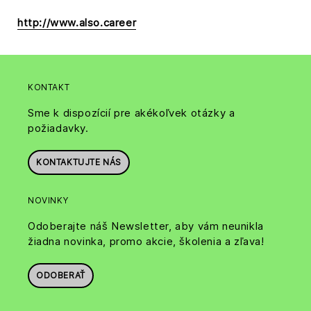
http://www.also.career
KONTAKT
Sme k dispozícií pre akékoľvek otázky a
požiadavky.
KONTAKTUJTE NÁS
NOVINKY
Odoberajte náš Newsletter, aby vám neunikla
žiadna novinka, promo akcie, školenia a zľava!
ODOBERAŤ