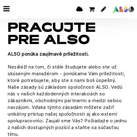
PRACUJTE
PRE ALSO
ALSO ponúka zaujímavé príležitosti.
Nezáleží na tom, či stále študujete alebo ste už
skúseným manažérom - ponúkame Vám príležitosti,
ktoré potrebujete, aby ste s nami boli úspešný.
Naše zásady sú základom spoločnosti ALSO. Vedú
nás v našich každodenných interakciách so
zákazníkmi, obchodnými partnermi a medzi sebou
navzájom. Vďaka týmto zásadám môžete zažiť
unikátny prístup našej spoločnosti aj ako externí
spolupracovníci. Zaujali sme Vás? Požiadajte o jednu
z našich dostupných pozícií a staňte sa súčasťou
tímu.