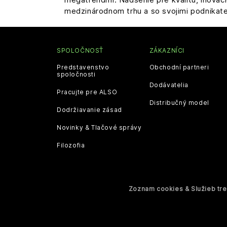
medzinárodnom trhu a so svojimi podnikateľ
SPOLOČNOSŤ
ZÁKAZNÍCI
Predstavenstvo
Obchodní partneri
spoločnosti
Dodávatelia
Pracujte pre ALSO
Distribučný model
Dodržiavanie zásad
Novinky & Tlačové správy
Filozofia
Zoznam cookies & Služieb tret