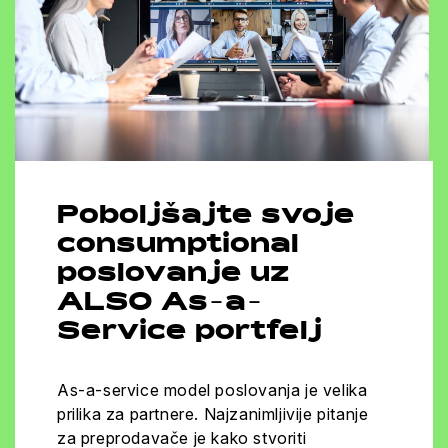
Poboljšajte svoje
consumptional
poslovanje uz
ALSO As-a-
Service portfelj
As-a-service model poslovanja je velika
prilika za partnere. Najzanimljivije pitanje
za preprodavače je kako stvoriti