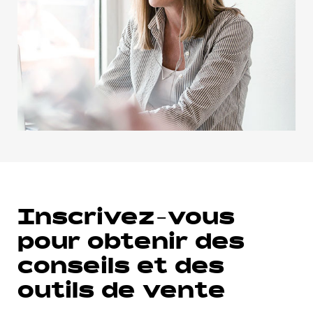
Inscrivez-vous
pour obtenir des
conseils et des
outils de vente