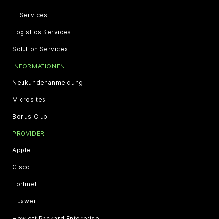
IT Services
Logistics Services
Solution Services
INFORMATIONEN
Neukundenanmeldung
Microsites
Bonus Club
PROVIDER
Apple
Cisco
Fortinet
Huawei
Hewlett Packard Enterprise