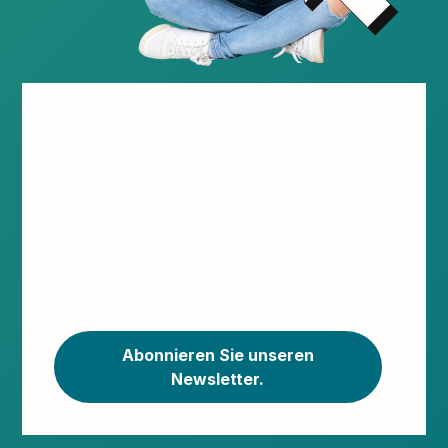
Verpassen Sie
nichts mehr!
Sie erhalten alle Neuigkeiten,
Sonderangebote, Incentives, Einladungen
zu Veranstaltungen und Schulungen direkt
in Ihren Posteingang.
Abonnieren Sie unseren
Newsletter.