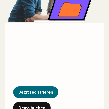
Entdecken Sie
den ALSO Cloud
Marketplace
Erschließen Sie mit unserer umfassenden
Plattform neue Möglichkeiten für das
Wachstum Ihres Cloud-Geschäfts.
Jetzt registrieren
Demo buchen