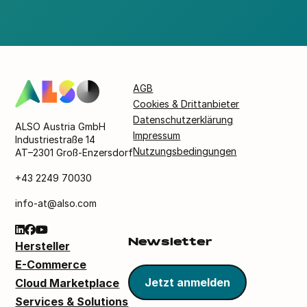
AGB
Cookies & Drittanbieter
Datenschutzerklärung
ALSO Austria GmbH
Impressum
Industriestraße 14
Nutzungsbedingungen
AT–2301 Groß-Enzersdorf
+43 2249 70030
info-at@also.com
Newsletter
Hersteller
E-Commerce
Jetzt anmelden
Cloud Marketplace
Services & Solutions