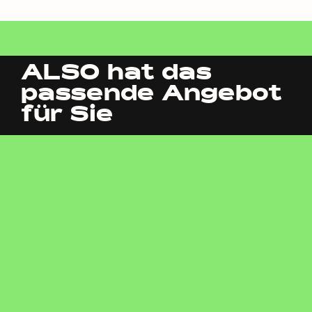
ALSO hat das
passende Angebot
für Sie