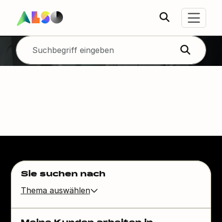
Innovation
vorantreiben,
Erfolg sichern
Sie suchen nach
Thema auswählen