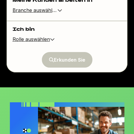
Meine Kunden arbeiten in
Branche auswählen
Ich bin
Rolle auswählen
Erkunden Sie