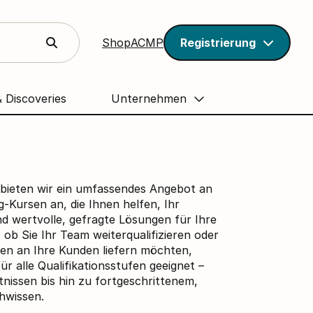
Shop
ACMP
Registrierung
& Discoveries
Unternehmen
bieten wir ein umfassendes Angebot an
-Kursen an, die Ihnen helfen, Ihr
nd wertvolle, gefragte Lösungen für Ihre
 ob Sie Ihr Team weiterqualifizieren oder
en an Ihre Kunden liefern möchten,
r alle Qualifikationsstufen geeignet –
nissen bis hin zu fortgeschrittenem,
hwissen.