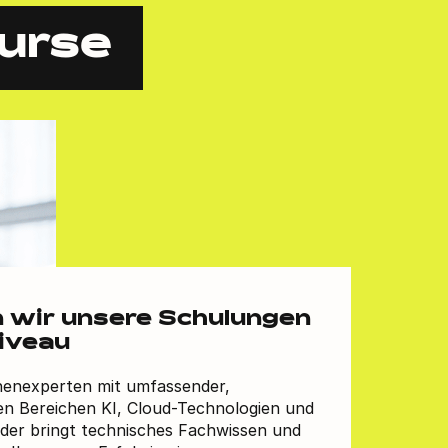
urse
n wir unsere Schulungen
iveau
henexperten mit umfassender,
den Bereichen KI, Cloud-Technologien und
lder bringt technisches Fachwissen und