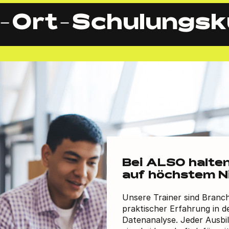
r-Ort-Schulungsk
Bei ALSO halte
auf höchstem N
Unsere Trainer sind Branc
praktischer Erfahrung in 
Datenanalyse. Jeder Ausbi