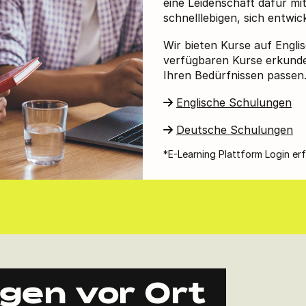
eine Leidenschaft dafür mi
schnelllebigen, sich entwi
Wir bieten Kurse auf Engli
verfügbaren Kurse erkunde
Ihren Bedürfnissen passen
Englische Schulungen
Deutsche Schulungen
*E-Learning Plattform Login erf
gen vor Ort