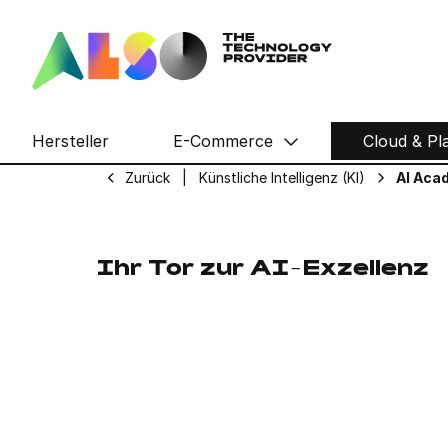
ALSO AI Ac
Hersteller
E-Commerce
Cloud & Pl
Zurück
Künstliche Intelligenz (KI)
AI Aca
Ihr Tor zur AI-Exzellenz