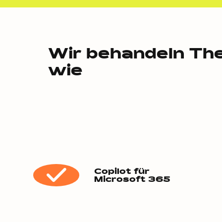
Wir behandeln T
wie
Copilot für
Microsoft 365