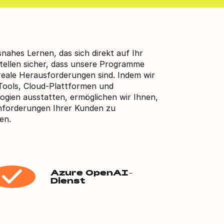
nahes Lernen, das sich direkt auf Ihr
tellen sicher, dass unsere Programme
 reale Herausforderungen sind. Indem wir
-Tools, Cloud-Plattformen und
logien ausstatten, ermöglichen wir Ihnen,
Anforderungen Ihrer Kunden zu
en.
Azure OpenAI-
Dienst