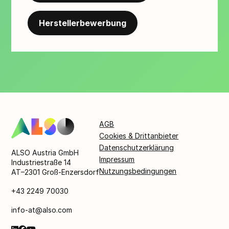
Herstellerbewerbung
AGB
Cookies & Drittanbieter
Datenschutzerklärung
ALSO Austria GmbH
Impressum
Industriestraße 14
Nutzungsbedingungen
AT–2301 Groß-Enzersdorf
+43 2249 70030
info-at@also.com