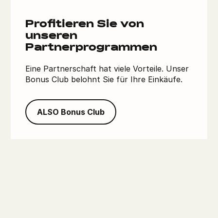
Profitieren Sie von
unseren
Partnerprogrammen
Eine Partnerschaft hat viele Vorteile. Unser
Bonus Club belohnt Sie für Ihre Einkäufe.
ALSO Bonus Club