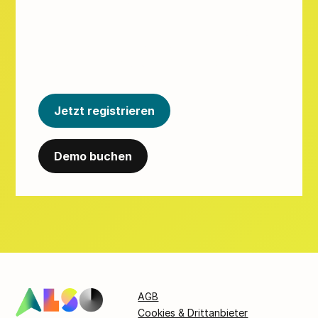
Erschließen Sie mit unserer umfassenden
Plattform neue Möglichkeiten für das
Wachstum Ihres Cloud-Geschäfts.
Jetzt registrieren
Demo buchen
AGB
Cookies & Drittanbieter