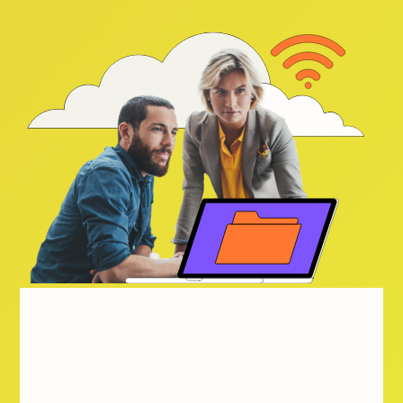
Entdecken Sie
den ALSO Cloud
Marketplace