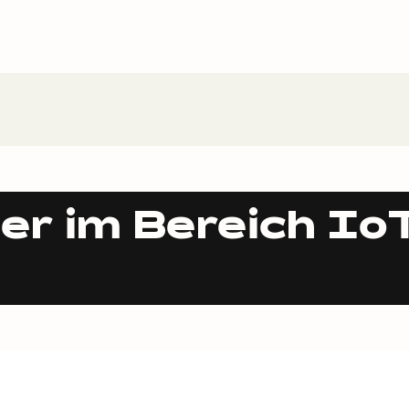
er im Bereich Io