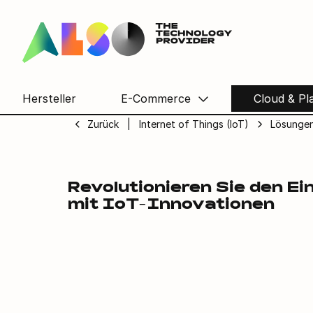
IoT Smart Re
Hersteller
E-Commerce
Cloud & Pl
Zurück
Internet of Things (IoT)
Lösungen
Revolutionieren Sie den Ei
mit IoT-Innovationen