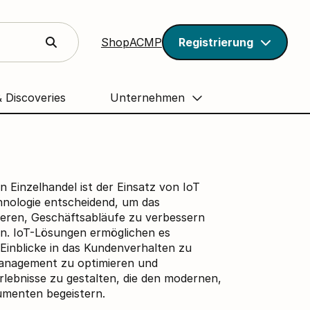
Shop
ACMP
Registrierung
& Discoveries
Unternehmen
 Einzelhandel ist der Einsatz von IoT
hnologie entscheidend, um das
ieren, Geschäftsabläufe zu verbessern
n. IoT-Lösungen ermöglichen es
-Einblicke in das Kundenverhalten zu
management zu optimieren und
erlebnisse zu gestalten, die den modernen,
umenten begeistern.