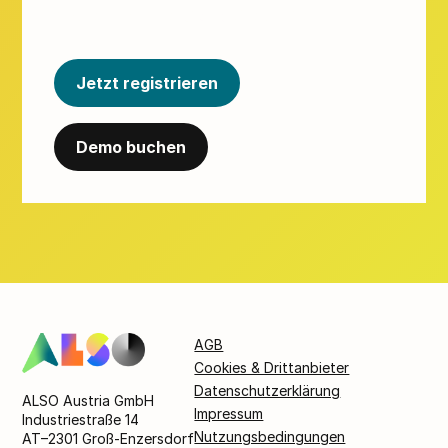
Wachstum Ihres Cloud-Geschäfts.
Jetzt registrieren
Demo buchen
AGB
Cookies & Drittanbieter
Datenschutzerklärung
ALSO Austria GmbH
Impressum
Industriestraße 14
Nutzungsbedingungen
AT–2301 Groß-Enzersdorf