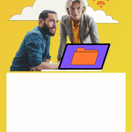
Entdecken Sie
den ALSO Cloud
Marketplace
Erschließen Sie mit unserer umfassenden
Plattform neue Möglichkeiten für das