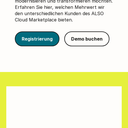
modernisieren und transformieren möchten.
Erfahren Sie hier, welchen Mehrwert wir
den unterschiedlichen Kunden des ALSO
Cloud Marketplace bieten.
Registrierung
Demo buchen
Mehrwerte für
verschiedene
Kundengruppen