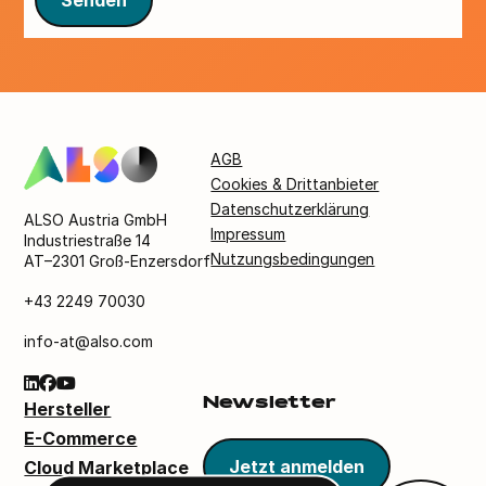
Senden
AGB
Cookies & Drittanbieter
Datenschutzerklärung
ALSO Austria GmbH
Impressum
Industriestraße 14
Nutzungsbedingungen
AT–2301 Groß-Enzersdorf
+43 2249 70030
info-at@also.com
Newsletter
Hersteller
E-Commerce
Jetzt anmelden
Cloud Marketplace