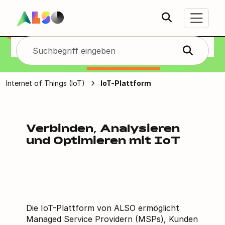
ALSO's IoT-
Plattform
Internet of Things (IoT)
IoT-Plattform
Verbinden, Analysieren
und Optimieren mit IoT
Die IoT-Plattform von ALSO ermöglicht
Managed Service Providern (MSPs), Kunden