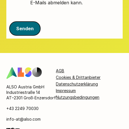
E-Mails abmelden kann.
Senden
AGB
Cookies & Drittanbieter
Datenschutzerklärung
ALSO Austria GmbH
Impressum
Industriestraße 14
Nutzungsbedingungen
AT–2301 Groß-Enzersdorf
+43 2249 70030
info-at@also.com