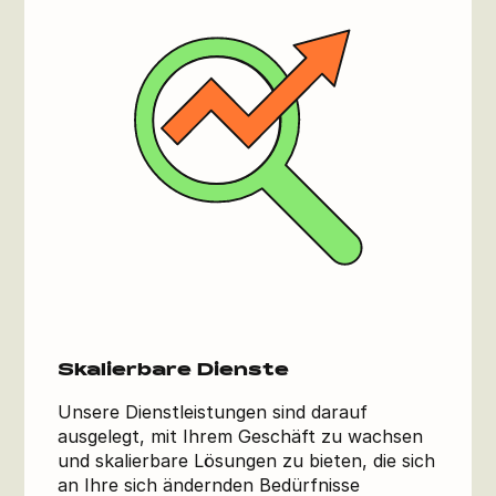
Skalierbare Dienste
Unsere Dienstleistungen sind darauf
ausgelegt, mit Ihrem Geschäft zu wachsen
und skalierbare Lösungen zu bieten, die sich
an Ihre sich ändernden Bedürfnisse