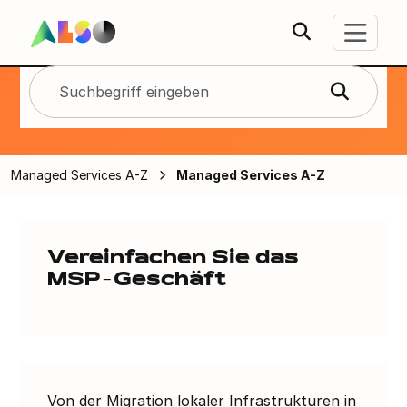
Managed
Services von A
bis Z
Managed Services A-Z
Managed Services A-Z
Vereinfachen Sie das
MSP-Geschäft
Von der Migration lokaler Infrastrukturen in