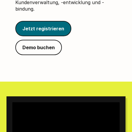
Kundenverwaltung, -entwicklung und -
bindung.
Jetzt registrieren
Demo buchen