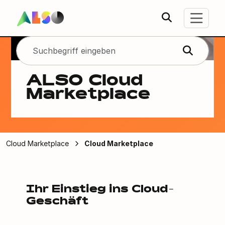
ALSO Cloud
Marketplace
Cloud Marketplace
Cloud Marketplace
Ihr Einstieg ins Cloud-
Geschäft