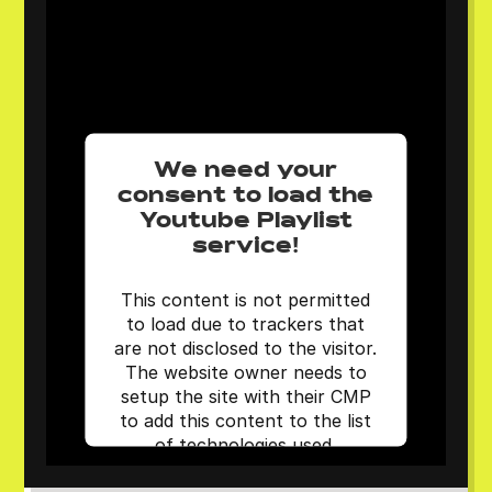
We need your
consent to load the
Youtube Playlist
service!
This content is not permitted
to load due to trackers that
are not disclosed to the visitor.
The website owner needs to
setup the site with their CMP
to add this content to the list
of technologies used.
Powered by
Usercentrics Consent
Management Platform