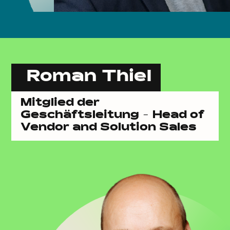
Roman Thiel
Mitglied der
Geschäftsleitung - Head of
Vendor and Solution Sales