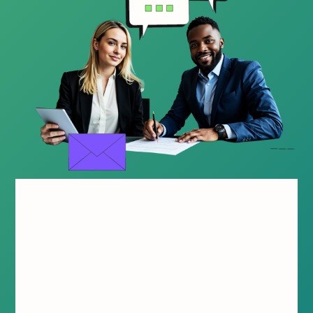
Werden Sie
ALSO-Partner!
Beginnen Sie noch heute Ihre Partnerschaft
mit ALSO und profitieren Sie als Reseller
oder Hersteller von unzähligen Vorteilen.