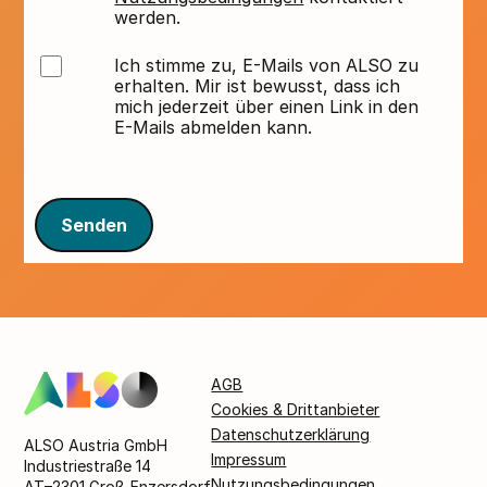
werden.
Ich stimme zu, E-Mails von ALSO zu
erhalten. Mir ist bewusst, dass ich
mich jederzeit über einen Link in den
E-Mails abmelden kann.
Senden
AGB
Cookies & Drittanbieter
Datenschutzerklärung
ALSO Austria GmbH
Impressum
Industriestraße 14
Nutzungsbedingungen
AT–2301 Groß-Enzersdorf