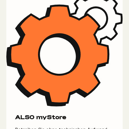
ALSO myStore