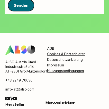
Senden
AGB
Cookies & Drittanbieter
Datenschutzerklärung
ALSO Austria GmbH
Impressum
Industriestraße 14
Nutzungsbedingungen
AT–2301 Groß-Enzersdorf
+43 2249 70030
info-at@also.com
Newsletter
Hersteller