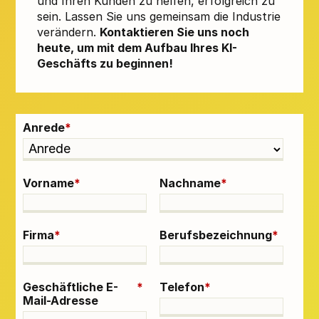
und Ihren Kunden zu helfen, erfolgreich zu
sein. Lassen Sie uns gemeinsam die Industrie
verändern.
Kontaktieren Sie uns noch
heute, um mit dem Aufbau Ihres KI-
Geschäfts zu beginnen!
Anrede
*
Vorname
*
Nachname
*
Firma
*
Berufsbezeichnung
*
Geschäftliche E-
*
Telefon
*
Mail-Adresse