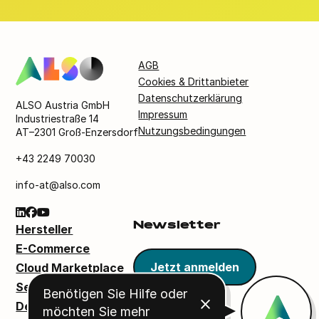
AGB
Cookies & Drittanbieter
Datenschutzerklärung
ALSO Austria GmbH
Impressum
Industriestraße 14
Nutzungsbedingungen
AT–2301 Groß-Enzersdorf
+43 2249 70030
info-at@also.com
Newsletter
Hersteller
E-Commerce
Jetzt anmelden
Cloud Marketplace
Services & Solutions
Benötigen Sie Hilfe oder
Deals & Discoveries
möchten Sie mehr