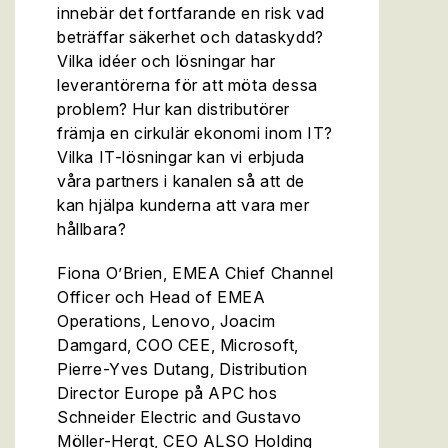
innebär det fortfarande en risk vad
beträffar säkerhet och dataskydd?
Vilka idéer och lösningar har
leverantörerna för att möta dessa
problem? Hur kan distributörer
främja en cirkulär ekonomi inom IT?
Vilka IT-lösningar kan vi erbjuda
våra partners i kanalen så att de
kan hjälpa kunderna att vara mer
hållbara?
Fiona O’Brien, EMEA Chief Channel
Officer och Head of EMEA
Operations, Lenovo, Joacim
Damgard, COO CEE, Microsoft,
Pierre-Yves Dutang, Distribution
Director Europe på APC hos
Schneider Electric and Gustavo
Möller-Hergt, CEO ALSO Holding