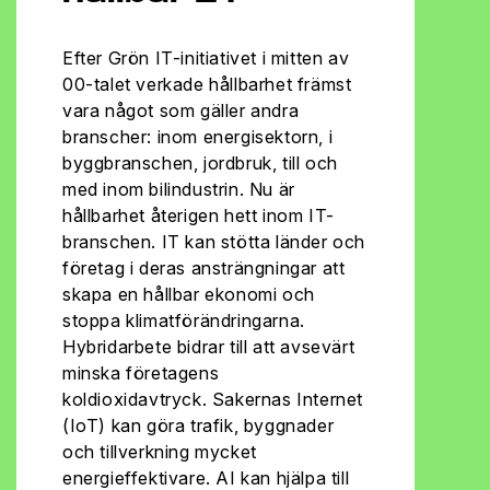
Efter Grön IT-initiativet i mitten av
00-talet verkade hållbarhet främst
vara något som gäller andra
branscher: inom energisektorn, i
byggbranschen, jordbruk, till och
med inom bilindustrin. Nu är
hållbarhet återigen hett inom IT-
branschen. IT kan stötta länder och
företag i deras ansträngningar att
skapa en hållbar ekonomi och
stoppa klimatförändringarna.
Hybridarbete bidrar till att avsevärt
minska företagens
koldioxidavtryck. Sakernas Internet
(IoT) kan göra trafik, byggnader
och tillverkning mycket
energieffektivare. AI kan hjälpa till