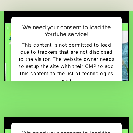
We need your consent to load the
Youtube service!
This content is not permitted to load
due to trackers that are not disclosed
to the visitor. The website owner needs
to setup the site with their CMP to add
this content to the list of technologies
used.
Powered by
Usercentrics Consent
Management Platform