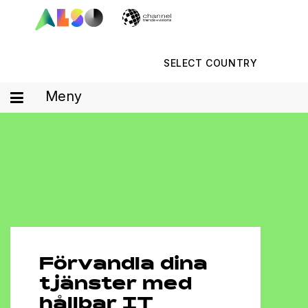
SELECT COUNTRY
Meny
Förvandla dina
tjänster med
hållbar IT