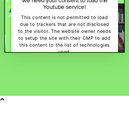
We need your consent to load the
Youtube service!
This content is not permitted to load
due to trackers that are not disclosed
to the visitor. The website owner needs
to setup the site with their CMP to add
this content to the list of technologies
used.
Powered by
Usercentrics Consent
Management Platform