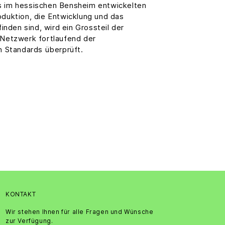
ls im hessischen Bensheim entwickelten
oduktion, die Entwicklung und das
nden sind, wird ein Grossteil der
-Netzwerk fortlaufend der
n Standards überprüft.
KONTAKT
Wir stehen Ihnen für alle Fragen und Wünsche
zur Verfügung.