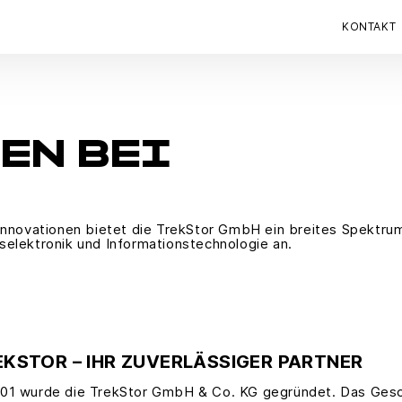
KONTAKT
EN BEI
Innovationen bietet die TrekStor GmbH ein breites Spektru
elektronik und Informationstechnologie an.
EKSTOR – IHR ZUVERLÄSSIGER PARTNER
001 wurde die TrekStor GmbH & Co. KG gegründet. Das Gesch