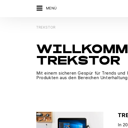
MENÜ
TREKSTOR
WILLKOMM
TREKSTOR
Mit einem sicheren Gespür für Trends und 
Produkten aus den Bereichen Unterhaltungs
TR
In 2