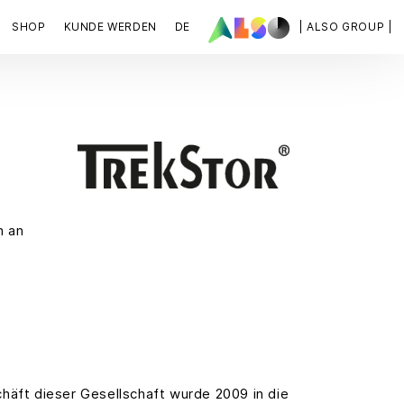
SHOP
KUNDE WERDEN
DE
| ALSO GROUP |
m an
äft dieser Gesellschaft wurde 2009 in die