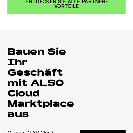
ENTDECKEN SIE ALLE PARTNER-
VORTEILE
Bauen Sie
Ihr
Geschäft
mit ALSO
Cloud
Marktplace
aus
Mit dem ALSO Cloud