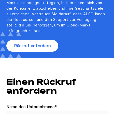
Markteinführungsstrategien, helfen Ihnen, sich von
der Konkurrenz abzuheben und Ihre Geschäftsziele
zu erreichen. Vertrauen Sie darauf, dass ALSO Ihnen
die Ressourcen und den Support zur Verfügung
stellt, die Sie benötigen, um im Cloud-Markt
erfolgreich zu sein.
Rückruf anfordern
Einen Rückruf
anfordern
Name des Unternehmens
*