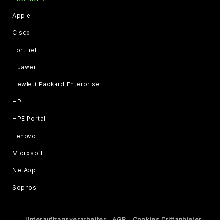
Apple
Cisco
Fortinet
Huawei
Hewlett Packard Enterprise
HP
HPE Portal
Lenovo
Microsoft
NetApp
Sophos
Unterauftragsverarbeiter
AGB
Cookies Drittanbieter