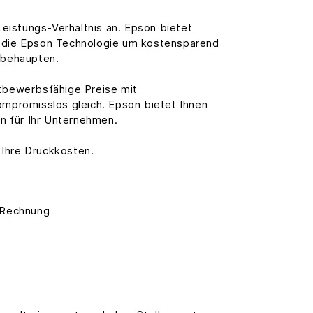
eistungs-Verhältnis an. Epson bietet
e die Epson Technologie um kostensparend
 behaupten.
ttbewerbsfähige Preise mit
ompromisslos gleich. Epson bietet Ihnen
n für Ihr Unternehmen.
 Ihre Druckkosten.
e Rechnung