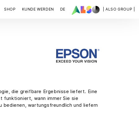
SHOP
KUNDE WERDEN
DE
| ALSO GROUP |
e, die greifbare Ergebnisse liefert. Eine
kt funktioniert, wann immer Sie sie
u bedienen, wartungsfreundlich und liefern