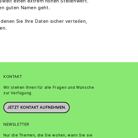
tswelt einen extrem hohen Stellenwert.
ren guten Namen geht.
denen Sie Ihre Daten sicher verteilen,
en.
KONTAKT
Wir stehen Ihnen für alle Fragen und Wünsche
zur Verfügung.
JETZT KONTAKT AUFNEHMEN.
NEWSLETTER
Nur die Themen, die Sie wollen, wann Sie sie