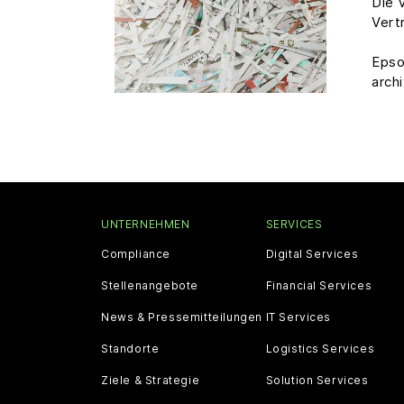
Die 
Vert
Epso
arch
UNTERNEHMEN
SERVICES
Compliance
Digital Services
Stellenangebote
Financial Services
News & Pressemitteilungen
IT Services
Standorte
Logistics Services
Ziele & Strategie
Solution Services