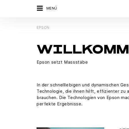
MENÜ
EPSON
WILLKOMME
Epson setzt Massstäbe
In der schnelllebigen und dynamischen Ges
Technologie, die ihnen hilft, effizienter z
brauchen. Die Technologien von Epson mache
perfekte Ergebnisse.