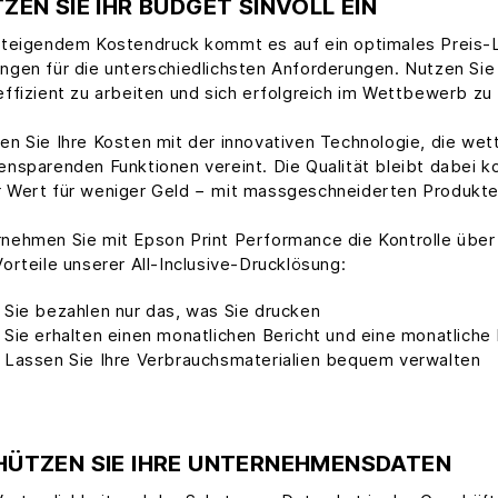
ZEN SIE IHR BUDGET SINVOLL EIN
steigendem Kostendruck kommt es auf ein optimales Preis-L
ngen für die unterschiedlichsten Anforderungen. Nutzen Si
effizient zu arbeiten und sich erfolgreich im Wettbewerb zu
en Sie Ihre Kosten mit der innovativen Technologie, die we
ensparenden Funktionen vereint. Die Qualität bleibt dabei k
 Wert für weniger Geld − mit massgeschneiderten Produkte
nehmen Sie mit Epson Print Performance die Kontrolle über
Vorteile unserer All-Inclusive-Drucklösung:
Sie bezahlen nur das, was Sie drucken
Sie erhalten einen monatlichen Bericht und eine monatlich
Lassen Sie Ihre Verbrauchsmaterialien bequem verwalten
HÜTZEN SIE IHRE UNTERNEHMENSDATEN