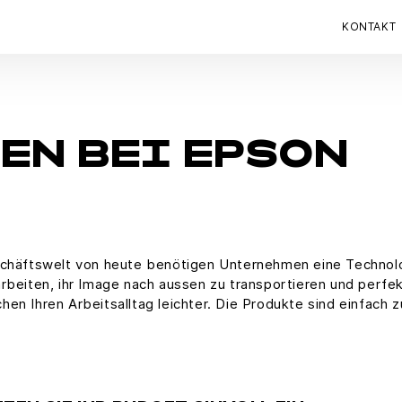
KONTAKT
N BEI EPSON
chäftswelt von heute benötigen Unternehmen eine Technologi
u arbeiten, ihr Image nach aussen zu transportieren und perfe
n Ihren Arbeitsalltag leichter. Die Produkte sind einfach z