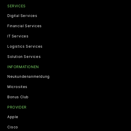
SERVICES
Digital Services
Financial Services
IT Services
Logistics Services
Solution Services
INFORMATIONEN
Neukundenanmeldung
Microsites
Bonus Club
PROVIDER
Apple
Cisco