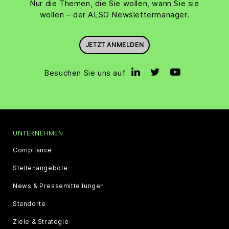
Nur die Themen, die Sie wollen, wann Sie sie
wollen – der ALSO Newslettermanager.
JETZT ANMELDEN
Besuchen Sie uns auf
UNTERNEHMEN
Compliance
Stellenangebote
News & Pressemitteilungen
Standorte
Ziele & Strategie