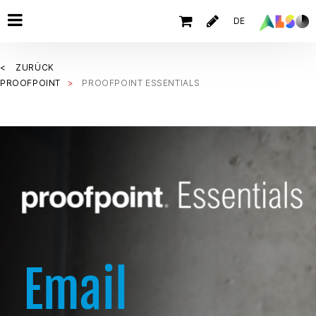
DE
ZURÜCK
PROOFPOINT
PROOFPOINT ESSENTIALS
Email