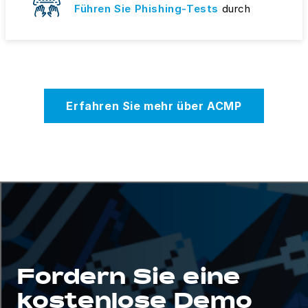
Führen Sie Phishing-Tests
durch
Erfahren Sie mehr über ACMP
Fordern Sie eine
kostenlose Demo