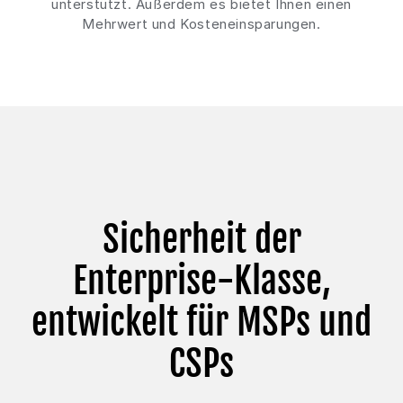
unterstützt. Außerdem es bietet Ihnen einen
Mehrwert und Kosteneinsparungen.
Sicherheit der
Enterprise-Klasse,
entwickelt für MSPs und
CSPs