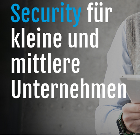
Security
für
kleine und
mittlere
Unternehmen