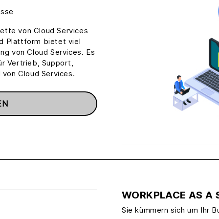
esse
alette von Cloud Services
 Plattform bietet viel
ung von Cloud Services. Es
r Vertrieb, Support,
l von Cloud Services.
EN
WORKPLACE AS A 
Sie kümmern sich um Ihr B