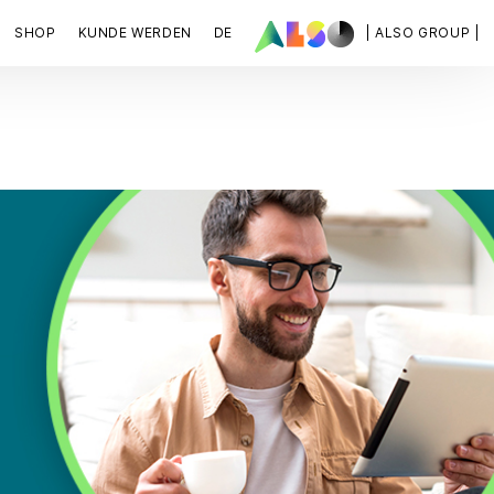
SHOP
KUNDE WERDEN
DE
| ALSO GROUP |