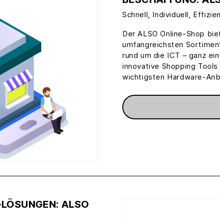
Schnell, Individuell, Effizie
Der ALSO Online-Shop biet
umfangreichsten Sortimente
rund um die ICT – ganz ein
innovative Shopping Tools 
wichtigsten Hardware-Anb
-LÖSUNGEN: ALSO