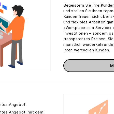
Begeistern Sie Ihre Kunden
und stellen Sie ihnen top
Kunden freuen sich über a
und flexibles Arbeiten ga
«Workplace as a Service»
Investitionen – sondern g
transparenten Preisen. Sie
monatlich wiederkehrende 
Ihren wertvollen Kunden.
M
entes Angebot
entes Angebot, mit dem