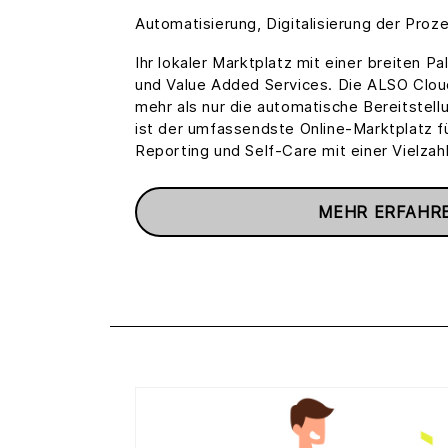
Automatisierung, Digitalisierung der Proz
Ihr lokaler Marktplatz mit einer breiten P
und Value Added Services. Die ALSO Cloud
mehr als nur die automatische Bereitstell
ist der umfassendste Online-Marktplatz fü
Reporting und Self-Care mit einer Vielzah
MEHR ERFAHR