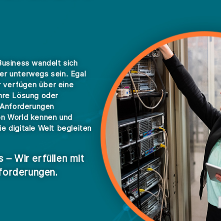
Business wandelt sich
iler unterwegs sein. Egal
 verfügen über eine
Ihre Lösung oder
n Anforderungen
ion World kennen und
e digitale Welt begleiten
 – Wir erfüllen mit
forderungen.