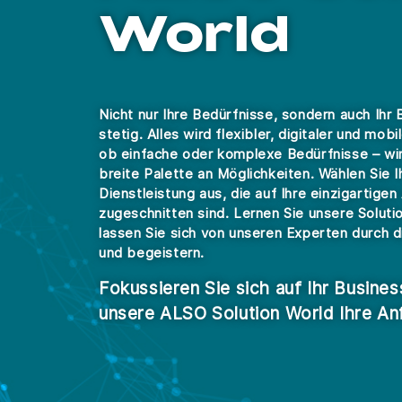
World
Nicht nur Ihre Bedürfnisse, sondern auch Ihr 
stetig. Alles wird flexibler, digitaler und mob
ob einfache oder komplexe Bedürfnisse – wir
breite Palette an Möglichkeiten. Wählen Sie 
Dienstleistung aus, die auf Ihre einzigartige
zugeschnitten sind. Lernen Sie unsere Solut
lassen Sie sich von unseren Experten durch di
und begeistern.
Fokussieren Sie sich auf Ihr Business
unsere ALSO Solution World Ihre An