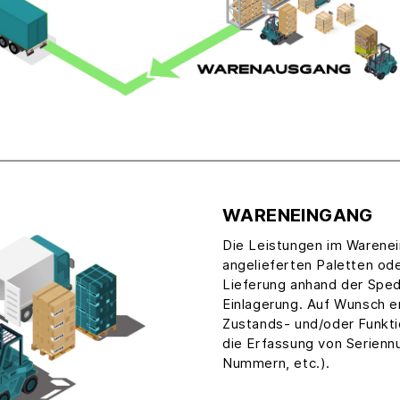
WARENEINGANG
Die Leistungen im Warene
angelieferten Paletten od
Lieferung anhand der Sped
Einlagerung. Auf Wunsch e
Zustands- und/oder Funkti
die Erfassung von Serien
Nummern, etc.).