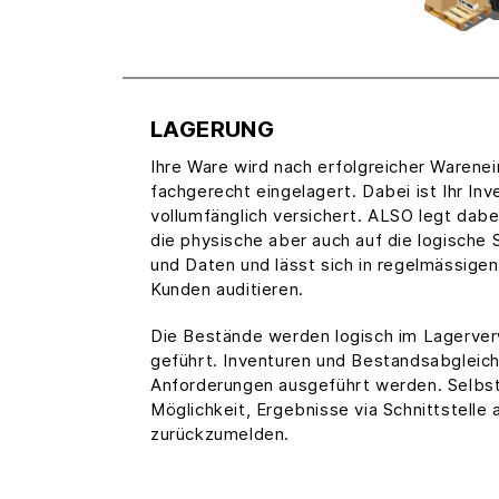
LAGERUNG
Ihre Ware wird nach erfolgreicher Warene
fachgerecht eingelagert. Dabei ist Ihr In
vollumfänglich versichert. ALSO legt dab
die physische aber auch auf die logische 
und Daten und lässt sich in regelmässige
Kunden auditieren.
Die Bestände werden logisch im Lagerv
geführt. Inventuren und Bestandsabgleic
Anforderungen ausgeführt werden. Selbst
Möglichkeit, Ergebnisse via Schnittstell
zurückzumelden.