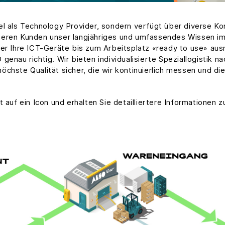
el als Technology Provider, sondern verfügt über diverse K
seren Kunden unser langjähriges und umfassendes Wissen i
er Ihre ICT-Geräte bis zum Arbeitsplatz «ready to use» ausr
genau richtig. Wir bieten individualisierte Speziallogistik 
chste Qualität sicher, die wir kontinuierlich messen und di
 auf ein Icon und erhalten Sie detailliertere Informationen 