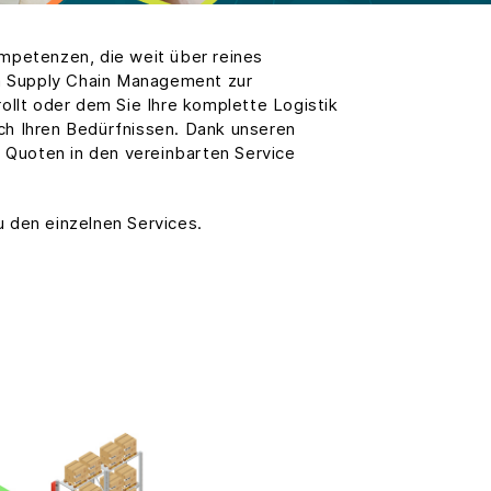
ompetenzen, die weit über reines
m Supply Chain Management zur
ollt oder dem Sie Ihre komplette Logistik
nach Ihren Bedürfnissen. Dank unseren
e Quoten in den vereinbarten Service
zu den einzelnen Services.