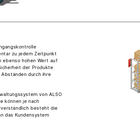
ingangskontrolle
ventar zu jedem Zeitpunkt
ei ebenso hohen Wert auf
Sicherheit der Produkte
n Abständen durch ihre
erwaltungssystem von ALSO
he können je nach
verständlich besteht die
e an das Kundensystem