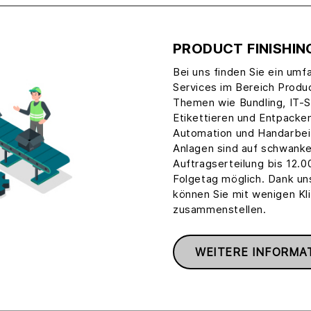
PRODUCT FINISHIN
Bei uns finden Sie ein um
Services im Bereich Produc
Themen wie Bundling, IT-
Etikettieren und Entpacke
Automation und Handarbeit
Anlagen sind auf schwanke
Auftragserteilung bis 12.0
Folgetag möglich. Dank uns
können Sie mit wenigen Kli
zusammenstellen.
WEITERE INFORMA