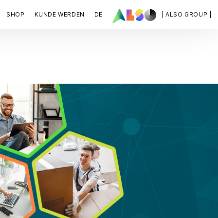
SHOP
KUNDE WERDEN
DE
| ALSO GROUP |