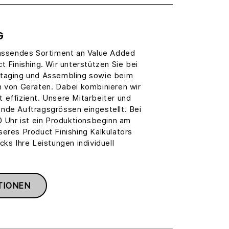
G
fassendes Sortiment an Value Added
t Finishing. Wir unterstützen Sie bei
Staging und Assembling sowie beim
n von Geräten. Dabei kombinieren wir
 effizient. Unsere Mitarbeiter und
nde Auftragsgrössen eingestellt. Bei
0 Uhr ist ein Produktionsbeginn am
eres Product Finishing Kalkulators
cks Ihre Leistungen individuell
TIONEN