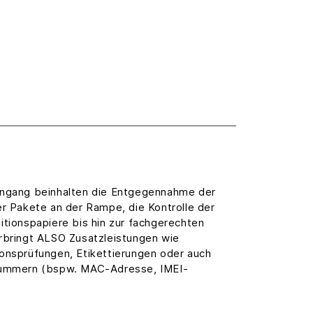
ingang beinhalten die Entgegennahme der
er Pakete an der Rampe, die Kontrolle der
itionspapiere bis hin zur fachgerechten
rbringt ALSO Zusatzleistungen wie
onsprüfungen, Etikettierungen oder auch
nummern (bspw. MAC-Adresse, IMEI-