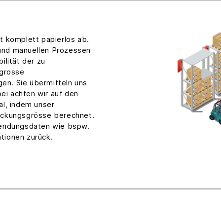
t komplett papierlos ab.
g und manuellen Prozessen
ilität der zu
 grosse
n. Sie übermitteln uns
bei achten wir auf den
al, indem unser
ackungsgrösse berechnet.
Sendungsdaten wie bspw.
tionen zurück.