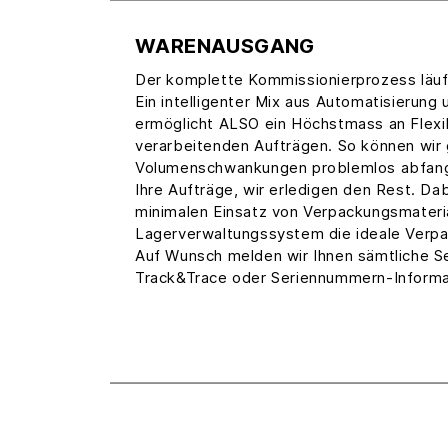
WARENAUSGANG
Der komplette Kommissionierprozess läuf
Ein intelligenter Mix aus Automatisierun
ermöglicht ALSO ein Höchstmass an Flexib
verarbeitenden Aufträgen. So können wir
Volumenschwankungen problemlos abfange
Ihre Aufträge, wir erledigen den Rest. Da
minimalen Einsatz von Verpackungsmateri
Lagerverwaltungssystem die ideale Verp
Auf Wunsch melden wir Ihnen sämtliche 
Track&Trace oder Seriennummern-Informa