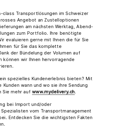
n-class Transportlösungen im Schweizer
grosses Angebot an Zustelloptionen
Lieferungen am nächsten Werktag, Abend-
ungen zum Portfolio. Ihre benötigte
Wir evaluieren gerne mit Ihnen die für Sie
ehmen für Sie das komplette
ank der Bündelung der Volumen auf
 können wir Ihnen hervorragende
ieren.
ein spezielles Kundenerlebnis bieten? Mit
e Kunden wann und wo sie ihre Sendung
 Sie mehr auf
www.mydelivery.ch
.
ng bei Import und/oder
 Spezialisten vom Transportmanagement
bei. Entdecken Sie die wichtigsten Fakten
en.