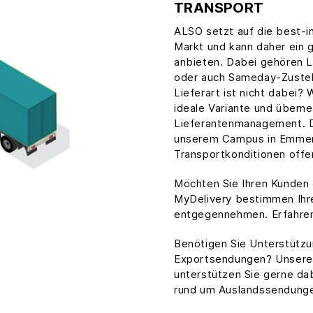
TRANSPORT
ALSO setzt auf die best-i
Markt und kann daher ein 
anbieten. Dabei gehören 
oder auch Sameday-Zustell
Lieferart ist nicht dabei? 
ideale Variante und übern
Lieferantenmanagement. D
unserem Campus in Emmen
Transportkonditionen offer
Möchten Sie Ihren Kunden 
MyDelivery bestimmen Ihr
entgegennehmen. Erfahren
Benötigen Sie Unterstützu
Exportsendungen? Unsere
unterstützen Sie gerne da
rund um Auslandssendung