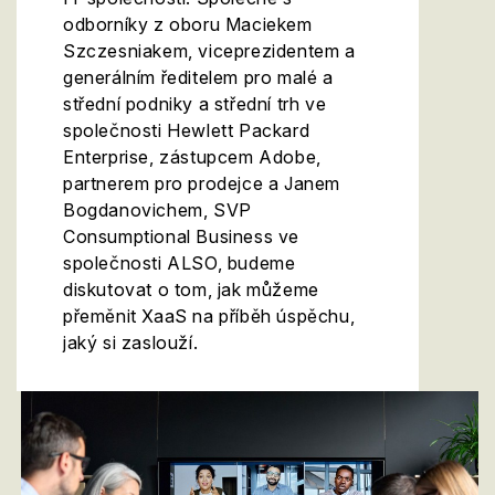
odborníky z oboru Maciekem
Szczesniakem, viceprezidentem a
generálním ředitelem pro malé a
střední podniky a střední trh ve
společnosti Hewlett Packard
Enterprise, zástupcem Adobe,
partnerem pro prodejce a Janem
Bogdanovichem, SVP
Consumptional Business ve
společnosti ALSO, budeme
diskutovat o tom, jak můžeme
přeměnit XaaS na příběh úspěchu,
jaký si zaslouží.