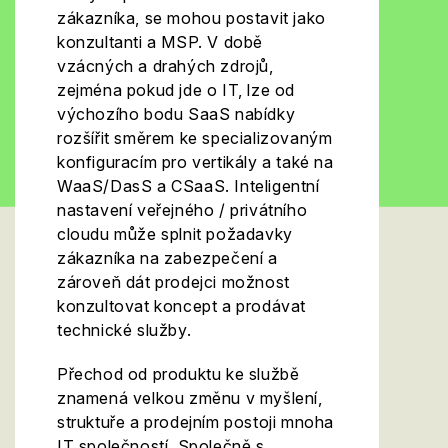
zákazníka, se mohou postavit jako
konzultanti a MSP. V době
vzácných a drahých zdrojů,
zejména pokud jde o IT, lze od
výchozího bodu SaaS nabídky
rozšířit směrem ke specializovaným
konfiguracím pro vertikály a také na
WaaS/DasS a CSaaS. Inteligentní
nastavení veřejného / privátního
cloudu může splnit požadavky
zákazníka na zabezpečení a
zároveň dát prodejci možnost
konzultovat koncept a prodávat
technické služby.
Přechod od produktu ke službě
znamená velkou změnu v myšlení,
struktuře a prodejním postoji mnoha
IT společností. Společně s