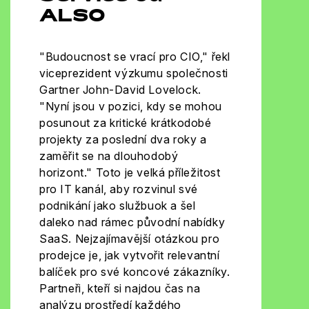
ALSO
"Budoucnost se vrací pro CIO," řekl
viceprezident výzkumu společnosti
Gartner John-David Lovelock.
"Nyní jsou v pozici, kdy se mohou
posunout za kritické krátkodobé
projekty za poslední dva roky a
zaměřit se na dlouhodobý
horizont." Toto je velká příležitost
pro IT kanál, aby rozvinul své
podnikání jako službuok a šel
daleko nad rámec původní nabídky
SaaS. Nejzajímavější otázkou pro
prodejce je, jak vytvořit relevantní
balíček pro své koncové zákazníky.
Partneři, kteří si najdou čas na
analýzu prostředí každého