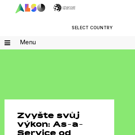
SELECT COUNTRY
Menu
Zvyšte svůj
výkon: As-a-
Service od