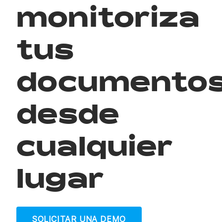
monitoriza
tus
documento
desde
cualquier
lugar
SOLICITAR UNA DEMO