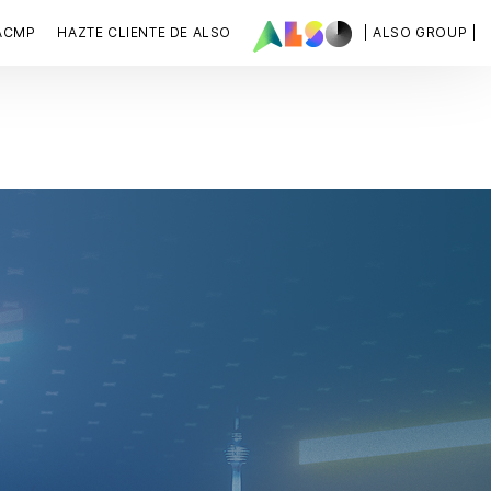
ACMP
HAZTE CLIENTE DE ALSO
| ALSO GROUP |