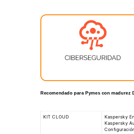
Recomendado para Pymes con madurez Dig
KIT CLOUD
Kaspersky En
Kaspersky Au
Configuración