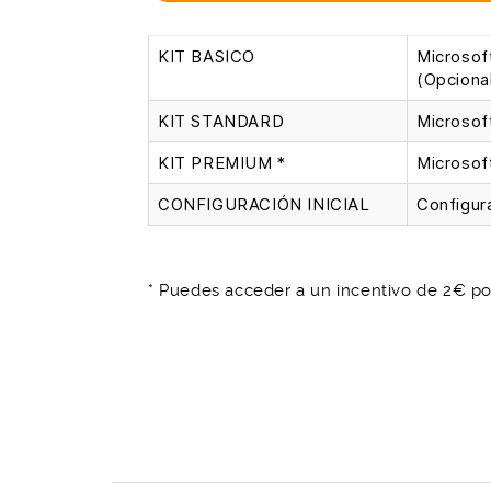
KIT BASICO
Microsof
(Opcional
KIT STANDARD
Microsof
KIT PREMIUM *
Microsof
CONFIGURACIÓN INICIAL
Configura
* Puedes acceder a un incentivo de 2€ po