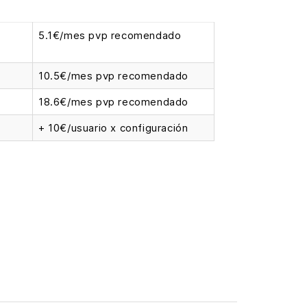
5.1€/mes pvp recomendado
10.5€/mes pvp recomendado
18.6€/mes pvp recomendado
+ 10€/usuario x configuración