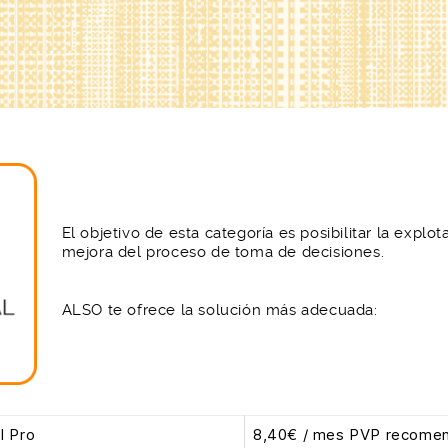
El objetivo de esta categoría es posibilitar la explo
mejora del proceso de toma de decisiones.
ALSO te ofrece la solución más adecuada:
I Pro
8,40€ / mes PVP recome