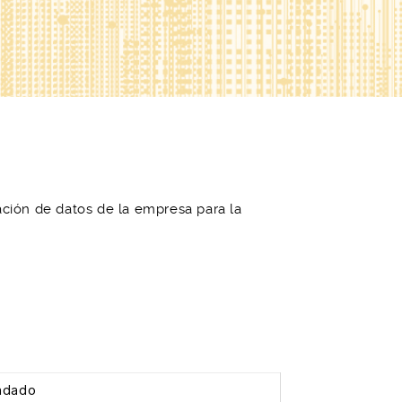
tación de datos de la empresa para la
ndado